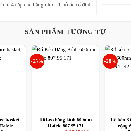
ính, 4 nắp che bằng nhựa, 1 bộ ốc cố định
SẢN PHẨM TƯƠNG TỰ
-25%
-28%
re basket,
Rổ kéo bằng kính 600mm
Rổ kéo 6 
Hafele
Hafele 807.95.171
rộng 