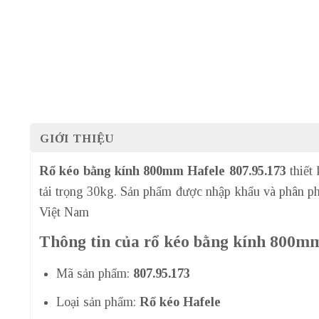
GIỚI THIỆU
Rổ kéo bằng kính 800mm Hafele 807.95.173
thiết 
tải trọng 30kg. Sản phẩm được nhập khẩu và phân p
Việt Nam
Thông tin của rổ kéo bằng kính 800mm
Mã sản phẩm:
807.95.173
Loại sản phẩm:
Rổ kéo Hafele