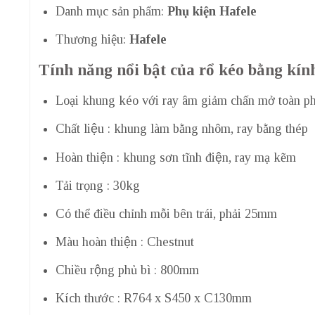
Danh mục sản phẩm:
Phụ kiện Hafele
Thương hiệu:
Hafele
Tính năng nổi bật của rổ kéo bằng kí
Loại khung kéo với ray âm giảm chấn mở toàn ph
Chất liệu : khung làm bằng nhôm, ray bằng thép
Hoàn thiện : khung sơn tĩnh điện, ray mạ kẽm
Tải trọng : 30kg
Có thể điều chỉnh mỗi bên trái, phải 25mm
Màu hoàn thiện : Chestnut
Chiều rộng phủ bì : 800mm
Kích thước : R764 x S450 x C130mm