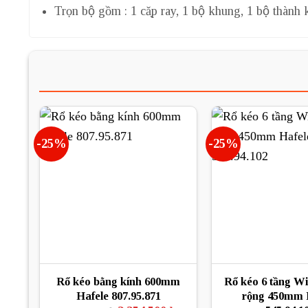
Trọn bộ gồm : 1 cặp ray, 1 bộ khung, 1 bộ thành k
-25%
-25%
Rổ kéo bằng kính 600mm
Rổ kéo 6 tầng Wi
Hafele 807.95.871
rộng 450mm 