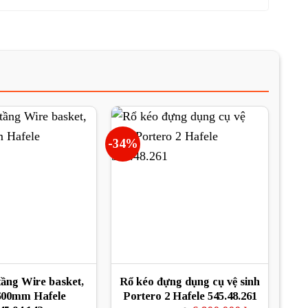
-34%
tầng Wire basket,
Rổ kéo đựng dụng cụ vệ sinh
600mm Hafele
Portero 2 Hafele 545.48.261