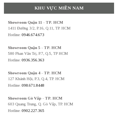
KHU VỰC MIỀN NAM
Showroom Quận 11 - TP. HCM
1411 Đường 3/2, P.16, Q.11, TP. HCM
Hotline:
0946.674.673
Showroom Quận 5 - TP. HCM
580 Phan Văn Trị, P.7, Q.5, TP HCM
Hotline:
0936.356.363
Showroom Quận 4 - TP. HCM
127 Khánh Hội, P.3, Q.4, TP. HCM
Hotline:
098.671.8448
Showroom Gò Vấp - TP. HCM
603 Quang Trung, Q. Gò Vấp, TP. HCM
Hotline:
0902.227.365