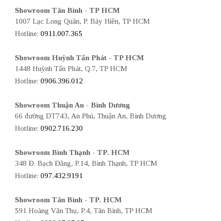
Showroom Tân Bình - TP HCM
1007 Lạc Long Quân, P. Bảy Hiền, TP HCM
Hotline:
0911.007.365
Showroom Huỳnh Tấn Phát - TP HCM
1448 Huỳnh Tấn Phát, Q.7, TP HCM
Hotline:
0906.396.012
Showroom Thuận An - Bình Dương
66 đường DT743, An Phú, Thuận An, Bình Dương
Hotline:
0902.716.230
Showroom Bình Thạnh - TP. HCM
348 Đ. Bạch Đằng, P.14, Bình Thạnh, TP HCM
Hotline:
097.432.9191
Showroom Tân Bình - TP. HCM
591 Hoàng Văn Thụ, P.4, Tân Bình, TP HCM