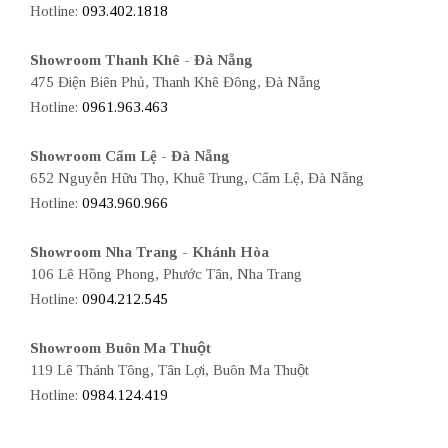
Hotline:
093.402.1818
Showroom Thanh Khê - Đà Nẵng
475 Điện Biên Phủ, Thanh Khê Đông, Đà Nẵng
Hotline:
0961.963.463
Showroom Cẩm Lệ - Đà Nẵng
652 Nguyễn Hữu Thọ, Khuê Trung, Cẩm Lệ, Đà Nẵng
Hotline:
0943.960.966
Showroom Nha Trang - Khánh Hòa
106 Lê Hồng Phong, Phước Tân, Nha Trang
Hotline:
0904.212.545
Showroom Buôn Ma Thuột
119 Lê Thánh Tông, Tân Lợi, Buôn Ma Thuột
Hotline:
0984.124.419