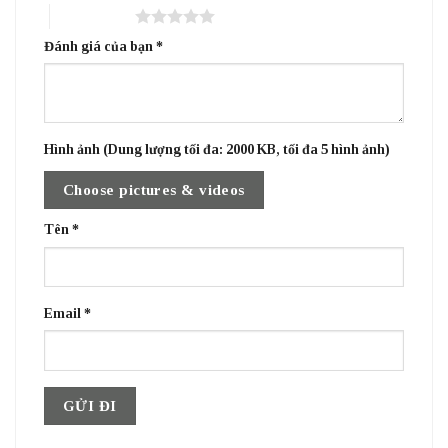
5 trên 5 sao
Đánh giá của bạn
*
Hình ảnh (Dung lượng tối đa: 2000 KB, tối đa 5 hình ảnh)
Choose pictures & videos
Tên
*
Email
*