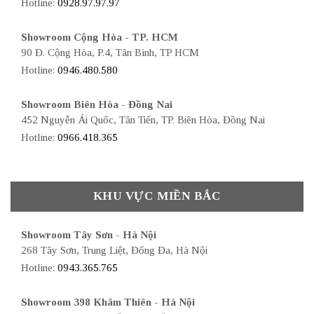
Hotline:
0928.97.97.97
Showroom Cộng Hòa - TP. HCM
90 Đ. Cộng Hòa, P.4, Tân Bình, TP HCM
Hotline:
0946.480.580
Showroom Biên Hòa - Đồng Nai
452 Nguyễn Ái Quốc, Tân Tiến, TP. Biên Hòa, Đồng Nai
Hotline:
0966.418.365
KHU VỰC MIỀN BẮC
Showroom Tây Sơn - Hà Nội
268 Tây Sơn, Trung Liệt, Đống Đa, Hà Nội
Hotline:
0943.365.765
Showroom 398 Khâm Thiên - Hà Nội