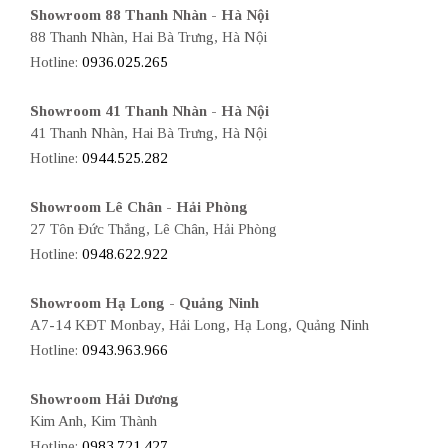
Showroom 88 Thanh Nhàn - Hà Nội
88 Thanh Nhàn, Hai Bà Trưng, Hà Nội
Hotline:
0936.025.265
Showroom 41 Thanh Nhàn - Hà Nội
41 Thanh Nhàn, Hai Bà Trưng, Hà Nội
Hotline:
0944.525.282
Showroom Lê Chân - Hải Phòng
27 Tôn Đức Thắng, Lê Chân, Hải Phòng
Hotline:
0948.622.922
Showroom Hạ Long - Quảng Ninh
A7-14 KĐT Monbay, Hải Long, Hạ Long, Quảng Ninh
Hotline:
0943.963.966
Showroom Hải Dương
Kim Anh, Kim Thành
Hotline:
0983.721.427