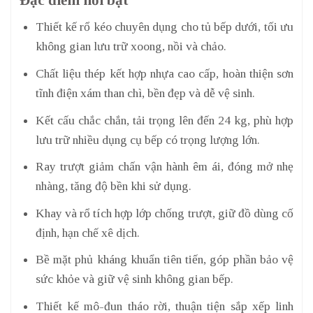
Thiết kế rổ kéo chuyên dụng cho tủ bếp dưới, tối ưu
không gian lưu trữ xoong, nồi và chảo.
Chất liệu thép kết hợp nhựa cao cấp, hoàn thiện sơn
tĩnh điện xám than chì, bền đẹp và dễ vệ sinh.
Kết cấu chắc chắn, tải trọng lên đến 24 kg, phù hợp
lưu trữ nhiều dụng cụ bếp có trọng lượng lớn.
Ray trượt giảm chấn vận hành êm ái, đóng mở nhẹ
nhàng, tăng độ bền khi sử dụng.
Khay và rổ tích hợp lớp chống trượt, giữ đồ dùng cố
định, hạn chế xê dịch.
Bề mặt phủ kháng khuẩn tiên tiến, góp phần bảo vệ
sức khỏe và giữ vệ sinh không gian bếp.
Thiết kế mô-đun tháo rời, thuận tiện sắp xếp linh