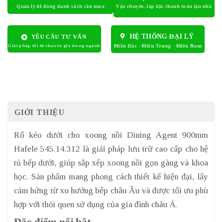
HỆ THỐNG ĐẠI LÝ
YÊU CẦU TƯ VẤN
GIỚI THIỆU
Rổ kéo dưới cho xoong nồi Dining Agent 900mm
Hafele 545.14.312 là giải pháp lưu trữ cao cấp cho hệ
tủ bếp dưới, giúp sắp xếp xoong nồi gọn gàng và khoa
học. Sản phẩm mang phong cách thiết kế hiện đại, lấy
cảm hứng từ xu hướng bếp châu Âu và được tối ưu phù
hợp với thói quen sử dụng của gia đình châu Á.
Đặc điểm nổi bật