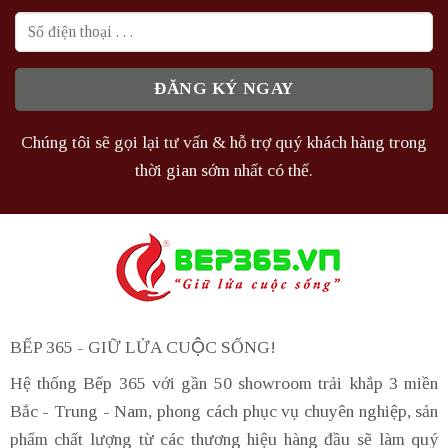
Chúng tôi sẽ gọi lại tư vấn & hỗ trợ quý khách hàng trong
thời gian sớm nhất có thể.
BẾP 365 - GIỮ LỬA CUỘC SỐNG!
Hệ thống Bếp 365 với gần 50 showroom trải khắp 3 miền
Bắc - Trung - Nam, phong cách phục vụ chuyên nghiệp, sản
phẩm chất lượng từ các thương hiệu hàng đầu sẽ làm quý