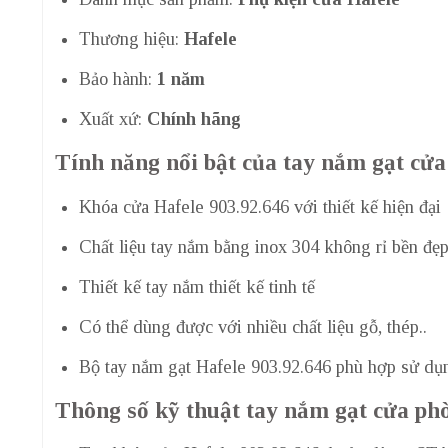
Thương hiệu:
Hafele
Bảo hành:
1 năm
Xuất xứ:
Chính hãng
Tính năng nổi bật của tay nắm gạt cửa
Khóa cửa Hafele 903.92.646 với thiết kế hiện đại
Chất liệu tay nắm bằng inox 304 không rỉ bền đẹ
Thiết kế tay nắm thiết kế tinh tế
Có thể dùng được với nhiều chất liệu gỗ, thép..
Bộ tay nắm gạt Hafele 903.92.646 phù hợp sử dụ
Thông số kỹ thuật tay nắm gạt cửa ph