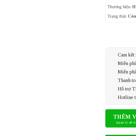
Thương hiệu:
H
Trạng thái:
Còn
Cam kết 
Miễn phí 
Miễn phí
Thanh to
Hỗ trợ 
Hotline t
THÊM V