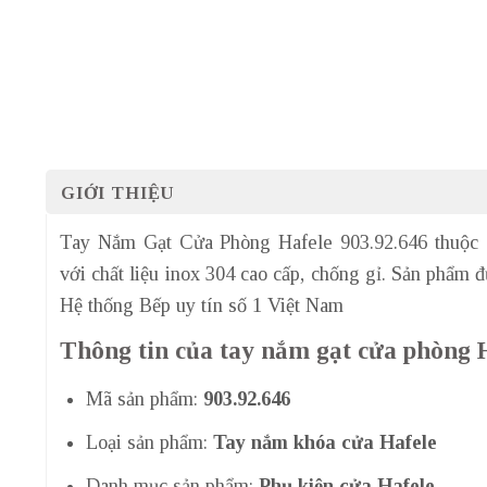
GIỚI THIỆU
Tay Nắm Gạt Cửa Phòng Hafele 903.92.646 thuộc 
với chất liệu inox 304 cao cấp, chống gỉ. Sản phẩm 
Hệ thống Bếp uy tín số 1 Việt Nam
Thông tin của tay nắm gạt cửa phòng H
Mã sản phẩm:
903.92.646
Loại sản phẩm:
Tay nắm khóa cửa Hafele
Danh mục sản phẩm:
Phụ kiện cửa Hafele