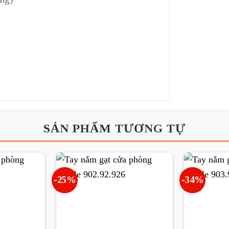
SẢN PHẨM TƯƠNG TỰ
-25%
-34%