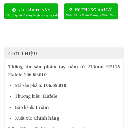
HỆ THỐNG ĐẠI LÝ
YÊU CẦU TƯ VẤN
GIỚI THIỆU
Thông tin sản phẩm tay nắm tủ 213mm H2115
Hafele 106.69.010
Mã sản phẩm:
106.69.010
Thương hiệu:
Hafele
Bảo hành:
1 năm
Xuất xứ:
Chính hãng