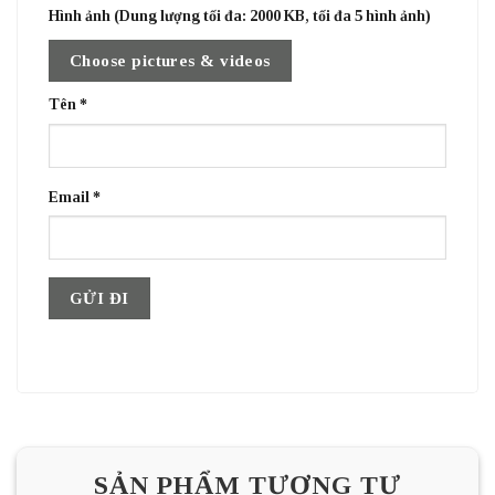
Hình ảnh (Dung lượng tối đa: 2000 KB, tối đa 5 hình ảnh)
Choose pictures & videos
Tên
*
Email
*
SẢN PHẨM TƯƠNG TỰ