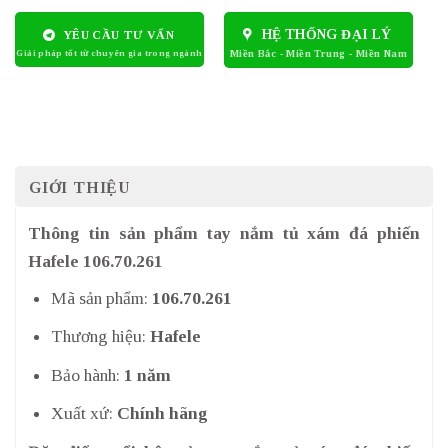
HỆ THỐNG ĐẠI LÝ
YÊU CẦU TƯ VẤN
GIỚI THIỆU
Thông tin sản phẩm tay nắm tủ xám đá phiến
Hafele 106.70.261
Mã sản phẩm:
106.70.261
Thương hiệu:
Hafele
Bảo hành:
1 năm
Xuất xứ:
Chính hãng