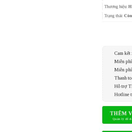
Thương hiệu:
H
Trạng thái:
Còn
Cam kết 
Miễn phí 
Miễn phí
Thanh to
Hỗ trợ 
Hotline t
THÊM V