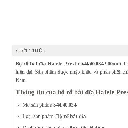
GIỚI THIỆU
Bộ rổ bát đĩa Hafele Presto 544.40.034 900mm
thi
hiện đại. Sản phẩm được nhập khẩu và phân phối chí
Nam
Thông tin của bộ rổ bát đĩa Hafele P
Mã sản phẩm:
544.40.034
Loại sản phẩm:
Bộ rổ bát đĩa
Danh mục sản phẩm:
Phụ kiện Hafele