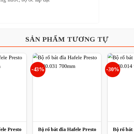
SẢN PHẨM TƯƠNG TỰ
-43%
-30%
ele Presto
Bộ rổ bát đĩa Hafele Presto
Bộ rổ bát