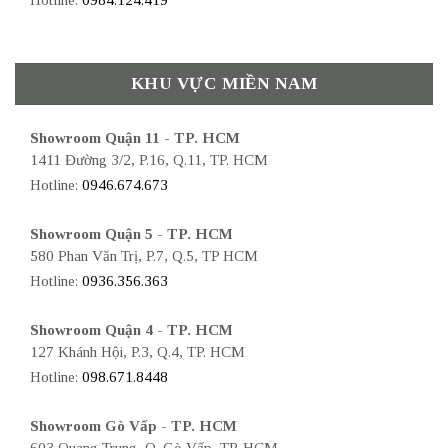
KHU VỰC MIỀN NAM
Showroom Quận 11 - TP. HCM
1411 Đường 3/2, P.16, Q.11, TP. HCM
Hotline:
0946.674.673
Showroom Quận 5 - TP. HCM
580 Phan Văn Trị, P.7, Q.5, TP HCM
Hotline:
0936.356.363
Showroom Quận 4 - TP. HCM
127 Khánh Hội, P.3, Q.4, TP. HCM
Hotline:
098.671.8448
Showroom Gò Vấp - TP. HCM