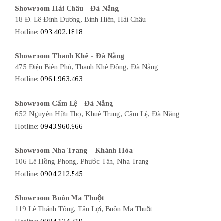
Showroom Hải Châu - Đà Nẵng
18 Đ. Lê Đình Dương, Bình Hiên, Hải Châu
Hotline:
093.402.1818
Showroom Thanh Khê - Đà Nẵng
475 Điện Biên Phủ, Thanh Khê Đông, Đà Nẵng
Hotline:
0961.963.463
Showroom Cẩm Lệ - Đà Nẵng
652 Nguyễn Hữu Thọ, Khuê Trung, Cẩm Lệ, Đà Nẵng
Hotline:
0943.960.966
Showroom Nha Trang - Khánh Hòa
106 Lê Hồng Phong, Phước Tân, Nha Trang
Hotline:
0904.212.545
Showroom Buôn Ma Thuột
119 Lê Thánh Tông, Tân Lợi, Buôn Ma Thuột
Hotline:
0984.124.419