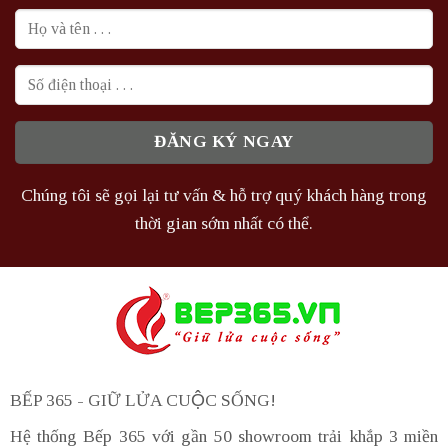
Chúng tôi sẽ gọi lại tư vấn & hỗ trợ quý khách hàng trong
thời gian sớm nhất có thể.
BẾP 365 - GIỮ LỬA CUỘC SỐNG!
Hệ thống Bếp 365 với gần 50 showroom trải khắp 3 miền