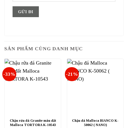
SẢN PHẨM CÙNG DANH MỤC
-33%
-21%
Chậu rửa đá Granite màu đất
Chậu đá Malloca BIANCO K-
Malloca TORTORA K-10543
50062 ( NANO)