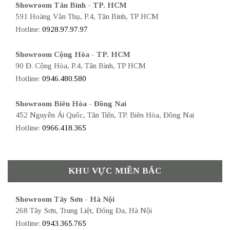
Showroom Tân Bình - TP. HCM
591 Hoàng Văn Thụ, P.4, Tân Bình, TP HCM
Hotline:
0928.97.97.97
Showroom Cộng Hòa - TP. HCM
90 Đ. Cộng Hòa, P.4, Tân Bình, TP HCM
Hotline:
0946.480.580
Showroom Biên Hòa - Đồng Nai
452 Nguyễn Ái Quốc, Tân Tiến, TP. Biên Hòa, Đồng Nai
Hotline:
0966.418.365
KHU VỰC MIỀN BẮC
Showroom Tây Sơn - Hà Nội
268 Tây Sơn, Trung Liệt, Đống Đa, Hà Nội
Hotline:
0943.365.765