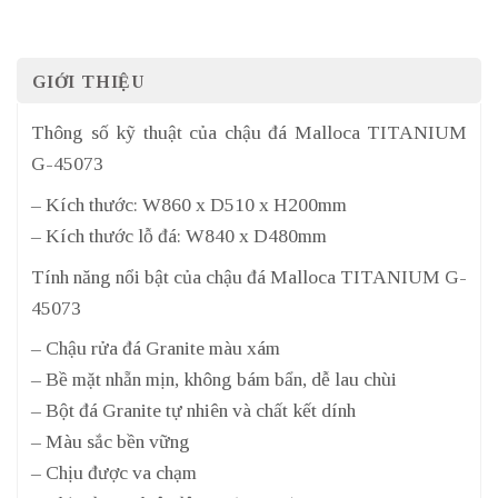
GIỚI THIỆU
Thông số kỹ thuật của chậu đá Malloca TITANIUM
G-45073
– Kích thước: W860 x D510 x H200mm
– Kích thước lỗ đá: W840 x D480mm
Tính năng nổi bật của chậu đá Malloca TITANIUM G-
45073
– Chậu rửa đá Granite màu xám
– Bề mặt nhẵn mịn, không bám bẩn, dễ lau chùi
– Bột đá Granite tự nhiên và chất kết dính
– Màu sắc bền vững
– Chịu được va chạm