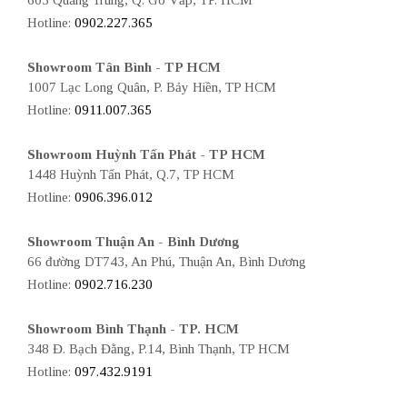
603 Quang Trung, Q. Gò Vấp, TP. HCM
Hotline:
0902.227.365
Showroom Tân Bình - TP HCM
1007 Lạc Long Quân, P. Bảy Hiền, TP HCM
Hotline:
0911.007.365
Showroom Huỳnh Tấn Phát - TP HCM
1448 Huỳnh Tấn Phát, Q.7, TP HCM
Hotline:
0906.396.012
Showroom Thuận An - Bình Dương
66 đường DT743, An Phú, Thuận An, Bình Dương
Hotline:
0902.716.230
Showroom Bình Thạnh - TP. HCM
348 Đ. Bạch Đằng, P.14, Bình Thạnh, TP HCM
Hotline:
097.432.9191