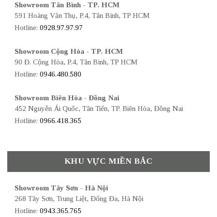
Showroom Tân Bình - TP. HCM
591 Hoàng Văn Thụ, P.4, Tân Bình, TP HCM
Hotline:
0928.97.97.97
Showroom Cộng Hòa - TP. HCM
90 Đ. Cộng Hòa, P.4, Tân Bình, TP HCM
Hotline:
0946.480.580
Showroom Biên Hòa - Đồng Nai
452 Nguyễn Ái Quốc, Tân Tiến, TP. Biên Hòa, Đồng Nai
Hotline:
0966.418.365
KHU VỰC MIỀN BẮC
Showroom Tây Sơn - Hà Nội
268 Tây Sơn, Trung Liệt, Đống Đa, Hà Nội
Hotline:
0943.365.765