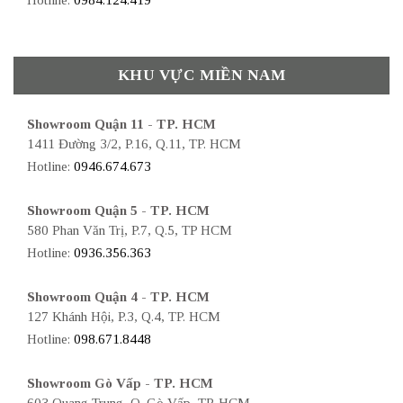
KHU VỰC MIỀN NAM
Showroom Quận 11 - TP. HCM
1411 Đường 3/2, P.16, Q.11, TP. HCM
Hotline:
0946.674.673
Showroom Quận 5 - TP. HCM
580 Phan Văn Trị, P.7, Q.5, TP HCM
Hotline:
0936.356.363
Showroom Quận 4 - TP. HCM
127 Khánh Hội, P.3, Q.4, TP. HCM
Hotline:
098.671.8448
Showroom Gò Vấp - TP. HCM