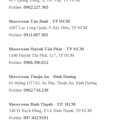
603 Quang Trung, Q. Gò Vấp, TP. HCM
Hotline:
0902.227.365
Showroom Tân Bình - TP HCM
1007 Lạc Long Quân, P. Bảy Hiền, TP HCM
Hotline:
0911.007.365
Showroom Huỳnh Tấn Phát - TP HCM
1448 Huỳnh Tấn Phát, Q.7, TP HCM
Hotline:
0906.396.012
Showroom Thuận An - Bình Dương
66 đường DT743, An Phú, Thuận An, Bình Dương
Hotline:
0902.716.230
Showroom Bình Thạnh - TP. HCM
348 Đ. Bạch Đằng, P.14, Bình Thạnh, TP HCM
Hotline:
097.432.9191