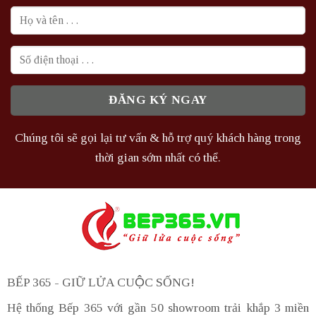
Chúng tôi sẽ gọi lại tư vấn & hỗ trợ quý khách hàng trong
thời gian sớm nhất có thể.
BẾP 365 - GIỮ LỬA CUỘC SỐNG!
Hệ thống Bếp 365 với gần 50 showroom trải khắp 3 miền