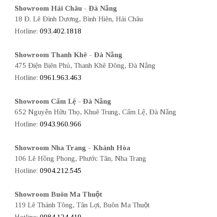
Showroom Hải Châu - Đà Nẵng
18 Đ. Lê Đình Dương, Bình Hiên, Hải Châu
Hotline:
093.402.1818
Showroom Thanh Khê - Đà Nẵng
475 Điện Biên Phủ, Thanh Khê Đông, Đà Nẵng
Hotline:
0961.963.463
Showroom Cẩm Lệ - Đà Nẵng
652 Nguyễn Hữu Thọ, Khuê Trung, Cẩm Lệ, Đà Nẵng
Hotline:
0943.960.966
Showroom Nha Trang - Khánh Hòa
106 Lê Hồng Phong, Phước Tân, Nha Trang
Hotline:
0904.212.545
Showroom Buôn Ma Thuột
119 Lê Thánh Tông, Tân Lợi, Buôn Ma Thuột
Hotline:
0984.124.419