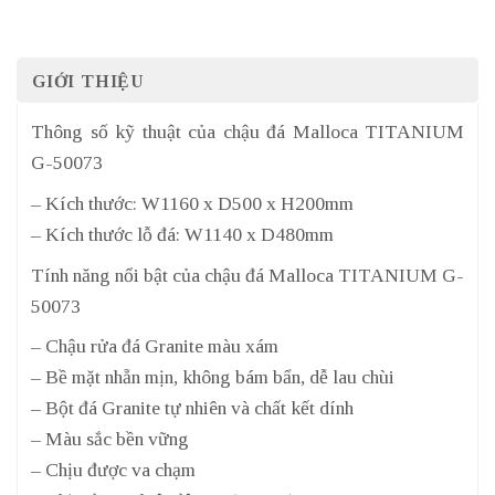
GIỚI THIỆU
Thông số kỹ thuật của chậu đá Malloca TITANIUM
G-50073
– Kích thước: W1160 x D500 x H200mm
– Kích thước lỗ đá: W1140 x D480mm
Tính năng nổi bật của chậu đá Malloca TITANIUM G-
50073
– Chậu rửa đá Granite màu xám
– Bề mặt nhẵn mịn, không bám bẩn, dễ lau chùi
– Bột đá Granite tự nhiên và chất kết dính
– Màu sắc bền vững
– Chịu được va chạm