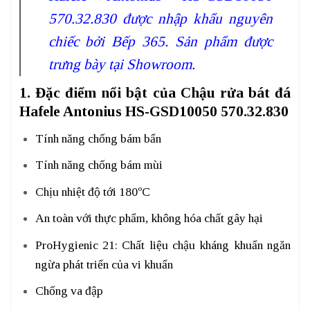
570.32.830 được nhập khẩu nguyên
chiếc bởi Bếp 365. Sản phẩm được
trưng bày tại Showroom.
1. Đặc điểm nổi bật của Chậu rửa bát đá
Hafele Antonius HS-GSD10050 570.32.830
Tính năng chống bám bẩn
Tính năng chống bám mùi
Chịu nhiệt độ tới 180ºC
An toàn với thực phẩm, không hóa chất gây hại
ProHygienic 21: Chất liệu chậu kháng khuẩn ngăn
ngừa phát triển của vi khuẩn
Chống va đập