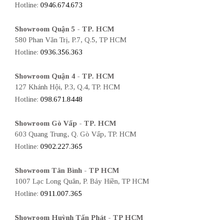
Hotline:
0946.674.673
Showroom Quận 5 - TP. HCM
580 Phan Văn Trị, P.7, Q.5, TP HCM
Hotline:
0936.356.363
Showroom Quận 4 - TP. HCM
127 Khánh Hội, P.3, Q.4, TP. HCM
Hotline:
098.671.8448
Showroom Gò Vấp - TP. HCM
603 Quang Trung, Q. Gò Vấp, TP. HCM
Hotline:
0902.227.365
Showroom Tân Bình - TP HCM
1007 Lạc Long Quân, P. Bảy Hiền, TP HCM
Hotline:
0911.007.365
Showroom Huỳnh Tấn Phát - TP HCM