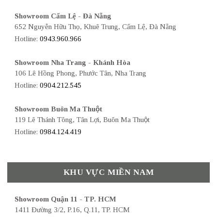
Showroom Cẩm Lệ - Đà Nẵng
652 Nguyễn Hữu Thọ, Khuê Trung, Cẩm Lệ, Đà Nẵng
Hotline:
0943.960.966
Showroom Nha Trang - Khánh Hòa
106 Lê Hồng Phong, Phước Tân, Nha Trang
Hotline:
0904.212.545
Showroom Buôn Ma Thuột
119 Lê Thánh Tông, Tân Lợi, Buôn Ma Thuột
Hotline:
0984.124.419
KHU VỰC MIỀN NAM
Showroom Quận 11 - TP. HCM
1411 Đường 3/2, P.16, Q.11, TP. HCM