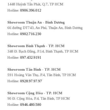
1448 Huỳnh Tấn Phát, Q.7, TP HCM
Hotline:
0906.396.012
Showroom Thuận An - Bình Dương
66 đường DT743, An Phú, Thuận An, Bình Dương
Hotline:
0902.716.230
Showroom Bình Thạnh - TP. HCM
348 Đ. Bạch Đằng, P.14, Bình Thạnh, TP HCM
Hotline:
097.432.9191
Showroom Tân Bình - TP. HCM
591 Hoàng Văn Thụ, P.4, Tân Bình, TP HCM
Hotline:
0928.97.97.97
Showroom Cộng Hòa - TP. HCM
90 Đ. Cộng Hòa, P.4, Tân Bình, TP HCM
Hotline:
0946.480.580