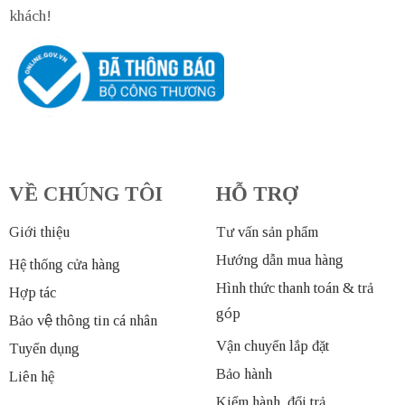
khách!
VỀ CHÚNG TÔI
HỖ TRỢ
Giới thiệu
Tư vấn sản phẩm
Hướng dẫn mua hàng
Hệ thống cửa hàng
Hình thức thanh toán & trả
Hợp tác
góp
Bảo vệ thông tin cá nhân
Vận chuyển lắp đặt
Tuyển dụng
Bảo hành
Liên hệ
Kiểm hành, đổi trả