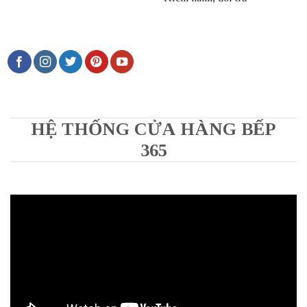
HỆ THỐNG CỬA HÀNG BẾP
365