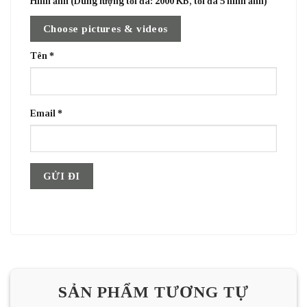
Hình ảnh (Dung lượng tối đa: 2000 KB, tối đa 5 hình ảnh)
Choose pictures & videos
Tên
*
Email
*
SẢN PHẨM TƯƠNG TỰ