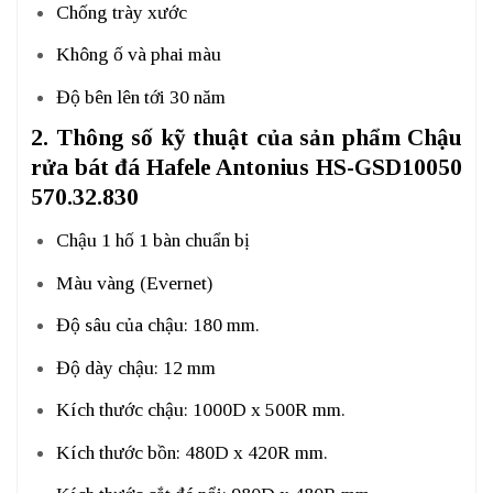
Chống trày xước
Không ố và phai màu
Độ bên lên tới 30 năm
2. Thông số kỹ thuật của sản phẩm Chậu
rửa bát đá Hafele Antonius HS-GSD10050
570.32.830
Chậu 1 hố 1 bàn chuẩn bị
Màu vàng (Evernet)
Độ sâu của chậu: 180 mm.
Độ dày chậu: 12 mm
Kích thước chậu: 1000D x 500R mm.
Kích thước bồn: 480D x 420R mm.