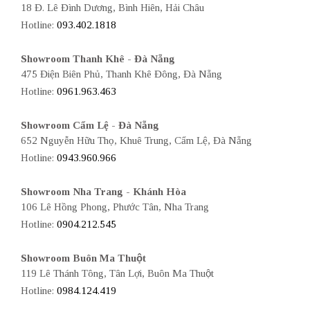
18 Đ. Lê Đình Dương, Bình Hiên, Hải Châu
Hotline:
093.402.1818
Showroom Thanh Khê - Đà Nẵng
475 Điện Biên Phủ, Thanh Khê Đông, Đà Nẵng
Hotline:
0961.963.463
Showroom Cẩm Lệ - Đà Nẵng
652 Nguyễn Hữu Thọ, Khuê Trung, Cẩm Lệ, Đà Nẵng
Hotline:
0943.960.966
Showroom Nha Trang - Khánh Hòa
106 Lê Hồng Phong, Phước Tân, Nha Trang
Hotline:
0904.212.545
Showroom Buôn Ma Thuột
119 Lê Thánh Tông, Tân Lợi, Buôn Ma Thuột
Hotline:
0984.124.419