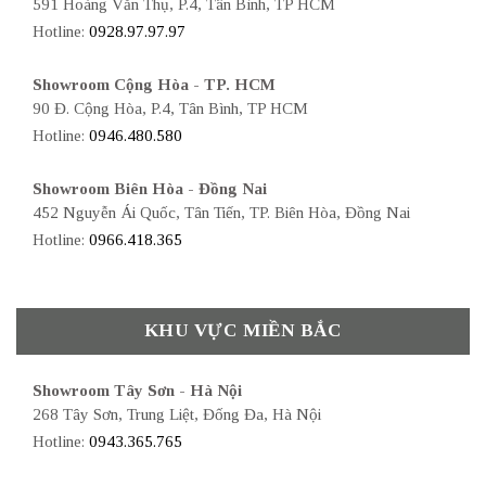
591 Hoàng Văn Thụ, P.4, Tân Bình, TP HCM
Hotline:
0928.97.97.97
Showroom Cộng Hòa - TP. HCM
90 Đ. Cộng Hòa, P.4, Tân Bình, TP HCM
Hotline:
0946.480.580
Showroom Biên Hòa - Đồng Nai
452 Nguyễn Ái Quốc, Tân Tiến, TP. Biên Hòa, Đồng Nai
Hotline:
0966.418.365
KHU VỰC MIỀN BẮC
Showroom Tây Sơn - Hà Nội
268 Tây Sơn, Trung Liệt, Đống Đa, Hà Nội
Hotline:
0943.365.765