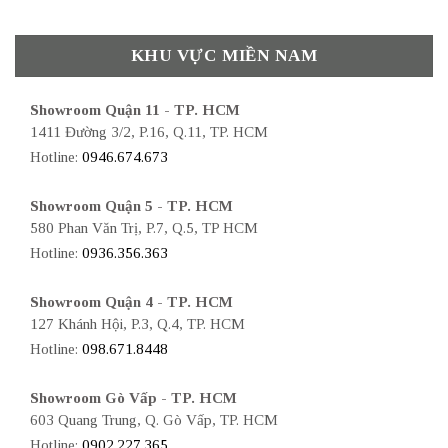
KHU VỰC MIỀN NAM
Showroom Quận 11 - TP. HCM
1411 Đường 3/2, P.16, Q.11, TP. HCM
Hotline:
0946.674.673
Showroom Quận 5 - TP. HCM
580 Phan Văn Trị, P.7, Q.5, TP HCM
Hotline:
0936.356.363
Showroom Quận 4 - TP. HCM
127 Khánh Hội, P.3, Q.4, TP. HCM
Hotline:
098.671.8448
Showroom Gò Vấp - TP. HCM
603 Quang Trung, Q. Gò Vấp, TP. HCM
Hotline:
0902.227.365