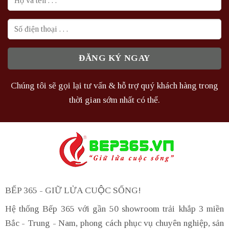
Chúng tôi sẽ gọi lại tư vấn & hỗ trợ quý khách hàng trong
thời gian sớm nhất có thể.
BẾP 365 - GIỮ LỬA CUỘC SỐNG!
Hệ thống Bếp 365 với gần 50 showroom trải khắp 3 miền
Bắc - Trung - Nam, phong cách phục vụ chuyên nghiệp, sản