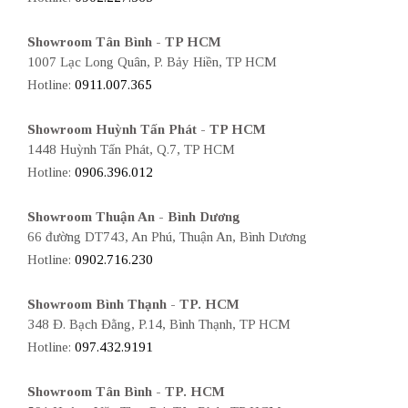
Showroom Tân Bình - TP HCM
1007 Lạc Long Quân, P. Bảy Hiền, TP HCM
Hotline:
0911.007.365
Showroom Huỳnh Tấn Phát - TP HCM
1448 Huỳnh Tấn Phát, Q.7, TP HCM
Hotline:
0906.396.012
Showroom Thuận An - Bình Dương
66 đường DT743, An Phú, Thuận An, Bình Dương
Hotline:
0902.716.230
Showroom Bình Thạnh - TP. HCM
348 Đ. Bạch Đằng, P.14, Bình Thạnh, TP HCM
Hotline:
097.432.9191
Showroom Tân Bình - TP. HCM