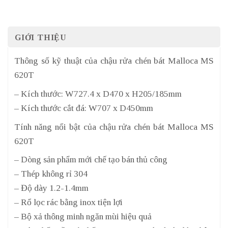
GIỚI THIỆU
Thông số kỹ thuật của chậu rửa chén bát Malloca MS
620T
– Kích thước: W727.4 x D470 x H205/185mm
– Kích thước cắt đá: W707 x D450mm
Tính năng nổi bật của chậu rửa chén bát Malloca MS
620T
– Dòng sản phẩm mới chế tạo bán thủ công
– Thép không rỉ 304
– Độ dày 1.2-1.4mm
– Rổ lọc rác bằng inox tiện lợi
– Bộ xả thông minh ngăn mùi hiệu quả