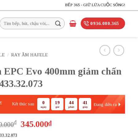
BẾP 365 - GIỮ LỬA CUỘC SỐNG!
Tìm
0936.080.365
kiếm:
LE
/
RAY ÂM HAFELE
 EPC Evo 400mm giảm chấn
433.32.073
0
19
44
39
E
Kết thúc sau
Đang diễn ra
ngày
giờ
phút
giây
Giá
Giá
₫
345.000
₫
0.000
gốc
hiện
33.32.073