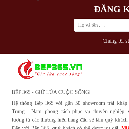
ĐĂNG K
Chúng tôi sẽ
BẾP 365 - GIỮ LỬA CUỘC SỐNG!
Hệ thống Bếp 365 với gần 50 showroom trải khắp
Trung - Nam, phong cách phục vụ chuyên nghiệp, 
lượng từ các thương hiệu hàng đầu sẽ làm quý khách 
Đến với Bếp 365, quý khách có thể được ưu đãi:
Miễ