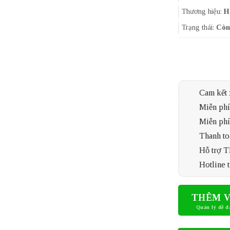
Thương hiệu:
H
Trạng thái:
Còn
Cam kết 
Miễn phí 
Miễn phí
Thanh to
Hỗ trợ 
Hotline t
THÊM V