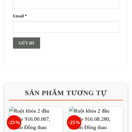
Email
*
SẢN PHẨM TƯƠNG TỰ
-25%
-25%