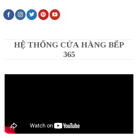
HỆ THỐNG CỬA HÀNG BẾP
365