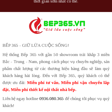
thời gian sớm nhất có thể.
BẾP 365 - GIỮ LỬA CUỘC SỐNG!
Hệ thống Bếp 365 với gần 50 showroom trải khắp 3 miền
Bắc - Trung - Nam, phong cách phục vụ chuyên nghiệp, sản
phẩm chất lượng từ các thương hiệu hàng đầu sẽ làm quý
khách hàng hài lòng. Đến với Bếp 365, quý khách có thể
được ưu đãi:
Miễn phí tư vấn, Miễn phí vận chuyển lắp
đặt, Miễn phí thiết kế nội thất nhà bếp.
Liên hệ ngay hotline
0936.080.365
để chúng tôi phục vụ quý
khách!