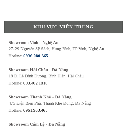
KHU VỰC MIỀN TRUNG
Showroom Vinh - Nghệ An
27-29 Nguyễn Sỹ Sách, Hưng Bình, TP Vinh, Nghệ An
Hotline:
0936.080.365
Showroom Hải Châu - Đà Nẵng
18 Đ. Lê Đình Dương, Bình Hiên, Hải Châu
Hotline:
093.402.1818
Showroom Thanh Khê - Đà Nẵng
475 Điện Biên Phủ, Thanh Khê Đông, Đà Nẵng
Hotline:
0961.963.463
Showroom Cẩm Lệ - Đà Nẵng