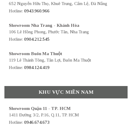
652 Nguyễn Hữu Thọ, Khuê Trung, Cẩm Lệ, Đà Nẵng
Hotline:
0943.960.966
Showroom Nha Trang - Khánh Hòa
106 Lê Hồng Phong, Phước Tân, Nha Trang
Hotline:
0904.212.545
Showroom Buôn Ma Thuột
119 Lê Thánh Tông, Tân Lợi, Buôn Ma Thuột
Hotline:
0984.124.419
KHU VỰC MIỀN NAM
Showroom Quận 11 - TP. HCM
1411 Đường 3/2, P.16, Q.11, TP. HCM
Hotline:
0946.674.673