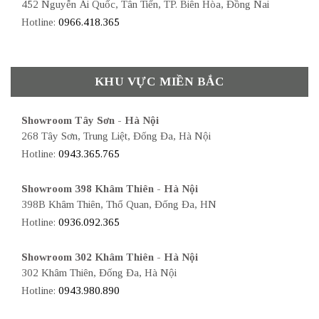
452 Nguyễn Ái Quốc, Tân Tiến, TP. Biên Hòa, Đồng Nai
Hotline:
0966.418.365
KHU VỰC MIỀN BẮC
Showroom Tây Sơn - Hà Nội
268 Tây Sơn, Trung Liệt, Đống Đa, Hà Nội
Hotline:
0943.365.765
Showroom 398 Khâm Thiên - Hà Nội
398B Khâm Thiên, Thổ Quan, Đống Đa, HN
Hotline:
0936.092.365
Showroom 302 Khâm Thiên - Hà Nội
302 Khâm Thiên, Đống Đa, Hà Nội
Hotline:
0943.980.890