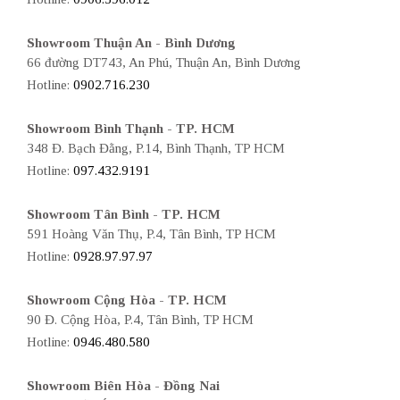
Showroom Thuận An - Bình Dương
66 đường DT743, An Phú, Thuận An, Bình Dương
Hotline:
0902.716.230
Showroom Bình Thạnh - TP. HCM
348 Đ. Bạch Đằng, P.14, Bình Thạnh, TP HCM
Hotline:
097.432.9191
Showroom Tân Bình - TP. HCM
591 Hoàng Văn Thụ, P.4, Tân Bình, TP HCM
Hotline:
0928.97.97.97
Showroom Cộng Hòa - TP. HCM
90 Đ. Cộng Hòa, P.4, Tân Bình, TP HCM
Hotline:
0946.480.580
Showroom Biên Hòa - Đồng Nai