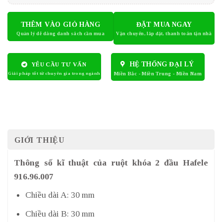
THÊM VÀO GIỎ HÀNG
ĐẶT MUA NGAY
HỆ THỐNG ĐẠI LÝ
YÊU CẦU TƯ VẤN
GIỚI THIỆU
Thông số kĩ thuật của ruột khóa 2 đầu Hafele
916.96.007
Chiều dài A: 30 mm
Chiều dài B: 30 mm