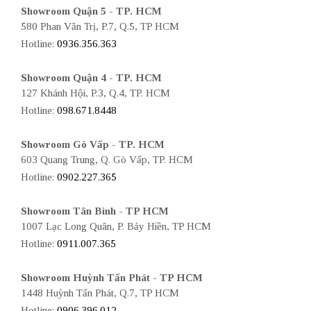
Showroom Quận 5 - TP. HCM
580 Phan Văn Trị, P.7, Q.5, TP HCM
Hotline:
0936.356.363
Showroom Quận 4 - TP. HCM
127 Khánh Hội, P.3, Q.4, TP. HCM
Hotline:
098.671.8448
Showroom Gò Vấp - TP. HCM
603 Quang Trung, Q. Gò Vấp, TP. HCM
Hotline:
0902.227.365
Showroom Tân Bình - TP HCM
1007 Lạc Long Quân, P. Bảy Hiền, TP HCM
Hotline:
0911.007.365
Showroom Huỳnh Tấn Phát - TP HCM
1448 Huỳnh Tấn Phát, Q.7, TP HCM
Hotline:
0906.396.012