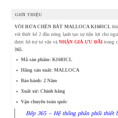
GIỚI THIỆU
VÒI RỬA CHÉN BÁT MALLOCA K1603CL
thi
vòi thiết kế 2 đầu nóng lạnh tạo sự tiện lợi cho n
được hỗ trợ tư vấn và
NHẬN GIÁ ƯU ĐÃI
trong c
365.
Mã sản phẩm: K1603CL
Hãng sản xuất: MALLOCA
Bảo hành: 2 Năm
Xuất xứ: Chính hãng
Vận chuyển toàn quốc
Bếp 365 – Hệ thống phân phối thiết 