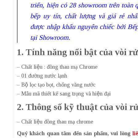
triển, hiện có 28 showroom trên toàn q
bếp uy tín, chất lượng và giá rẻ nh
được nhập khẩu nguyên chiếc bởi Bế
tại Showroom.
1. Tính năng nổi bật của vòi 
– Chất liệu : đồng thau mạ Chrome
– 01 đường nước lạnh
– Bộ lọc tạo bọt, chống văng nước
– Mẫu mã thiết kế sang trọng và hiện đại
2. Thông số kỹ thuật của vòi 
– Chất liệu đồng thau mạ chrome
Quý khách quan tâm đến sản phẩm, vui lòng
li