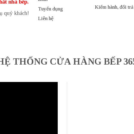
thất nhà bếp.
Kiểm hành, đổi trả
Tuyển dụng
vụ quý khách!
Liên hệ
HỆ THỐNG CỬA HÀNG BẾP 36