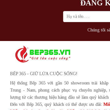
ĐĂNG K
Chúng tôi sẽ
BẾP 365 - GIỮ LỬA CUỘC SỐNG!
Hệ thống Bếp 365 với gần 50 showroom trải khắp
Trung - Nam, phong cách phục vụ chuyên nghiệp, 
lượng từ các thương hiệu hàng đầu sẽ làm quý khách 
Đến với Bếp 365, quý khách có thể được ưu đãi:
Miễ