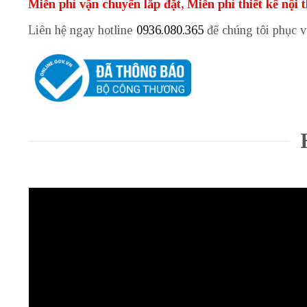
Miễn phí vận chuyển lắp đặt, Miễn phí thiết kế nội 
Liên hệ ngay hotline
0936.080.365
để chúng tôi phục 