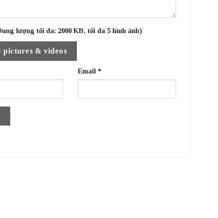
ung lượng tối đa: 2000 KB, tối đa 5 hình ảnh)
 pictures & videos
Email
*