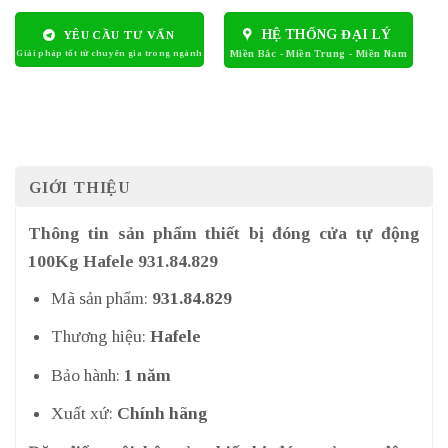
HỆ THỐNG ĐẠI LÝ
YÊU CẦU TƯ VẤN
GIỚI THIỆU
Thông tin sản phẩm thiết bị đóng cửa tự động
100Kg Hafele 931.84.829
Mã sản phẩm:
931.84.829
Thương hiệu:
Hafele
Bảo hành:
1 năm
Xuất xứ:
Chính hãng