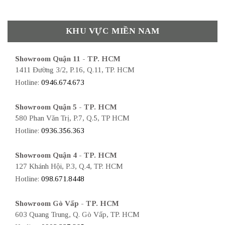
KHU VỰC MIỀN NAM
Showroom Quận 11 - TP. HCM
1411 Đường 3/2, P.16, Q.11, TP. HCM
Hotline:
0946.674.673
Showroom Quận 5 - TP. HCM
580 Phan Văn Trị, P.7, Q.5, TP HCM
Hotline:
0936.356.363
Showroom Quận 4 - TP. HCM
127 Khánh Hội, P.3, Q.4, TP. HCM
Hotline:
098.671.8448
Showroom Gò Vấp - TP. HCM
603 Quang Trung, Q. Gò Vấp, TP. HCM