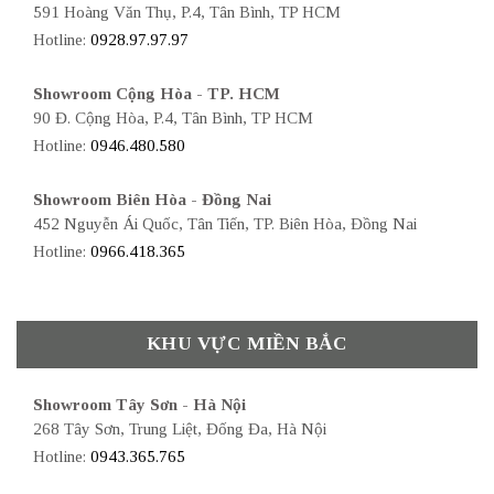
591 Hoàng Văn Thụ, P.4, Tân Bình, TP HCM
Hotline:
0928.97.97.97
Showroom Cộng Hòa - TP. HCM
90 Đ. Cộng Hòa, P.4, Tân Bình, TP HCM
Hotline:
0946.480.580
Showroom Biên Hòa - Đồng Nai
452 Nguyễn Ái Quốc, Tân Tiến, TP. Biên Hòa, Đồng Nai
Hotline:
0966.418.365
KHU VỰC MIỀN BẮC
Showroom Tây Sơn - Hà Nội
268 Tây Sơn, Trung Liệt, Đống Đa, Hà Nội
Hotline:
0943.365.765