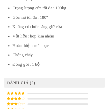
Trọng lượng cửa tối đa : 100kg
Góc mở tối đa : 180°
Không có chức năng giữ cửa
Vật liệu : hợp kim nhôm
Hoàn thiện : màu bạc
Chống cháy
Đóng gói : 1 bộ
ĐÁNH GIÁ (0)
5
/ 5 điểm
4
/ 5
điểm