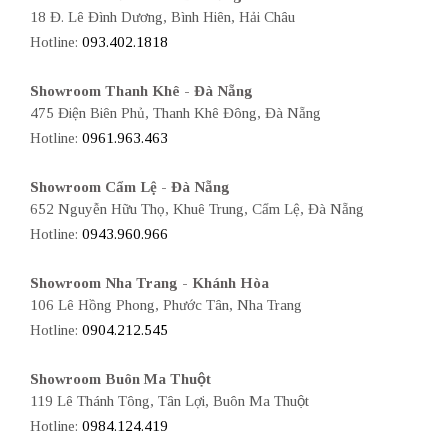
18 Đ. Lê Đình Dương, Bình Hiên, Hải Châu
Hotline:
093.402.1818
Showroom Thanh Khê - Đà Nẵng
475 Điện Biên Phủ, Thanh Khê Đông, Đà Nẵng
Hotline:
0961.963.463
Showroom Cẩm Lệ - Đà Nẵng
652 Nguyễn Hữu Thọ, Khuê Trung, Cẩm Lệ, Đà Nẵng
Hotline:
0943.960.966
Showroom Nha Trang - Khánh Hòa
106 Lê Hồng Phong, Phước Tân, Nha Trang
Hotline:
0904.212.545
Showroom Buôn Ma Thuột
119 Lê Thánh Tông, Tân Lợi, Buôn Ma Thuột
Hotline:
0984.124.419