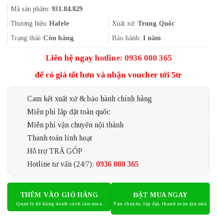
gốc
hiện
Mã sản phẩm:
931.84.829
là:
tại
3.713.000₫.
là:
Thương hiệu:
Hafele
Xuất xứ:
Trung Quốc
2.784.750₫.
Trạng thái:
Còn hàng
Bảo hành:
1 năm
Liên hệ ngay
hotline: 0936 080 365
để có giá tốt hơn và nhận voucher tới 5tr
Cam kết xuất xứ & bảo hành chính hãng
Miễn phí lắp đặt toàn quốc
Miễn phí vận chuyển nội thành
Thanh toán linh hoạt
Hỗ trợ TRẢ GÓP
Hotline tư vấn (24/7):
0936 080 365
THÊM VÀO GIỎ HÀNG
ĐẶT MUA NGAY