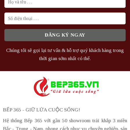
Chúng tôi sẽ gọi lại tư vấn & hỗ trợ quý khách hàng trong
thời gian sớm nhất có thể.
BẾP 365 - GIỮ LỬA CUỘC SỐNG!
Hệ thống Bếp 365 với gần 50 showroom trải khắp 3 miền
Bắc - Trung - Nam, phong cách phục vụ chuyên nghiệp, sản