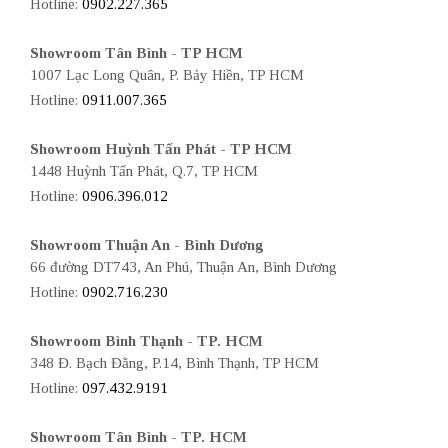
Hotline:
0902.227.365
Showroom Tân Bình - TP HCM
1007 Lạc Long Quân, P. Bảy Hiền, TP HCM
Hotline:
0911.007.365
Showroom Huỳnh Tấn Phát - TP HCM
1448 Huỳnh Tấn Phát, Q.7, TP HCM
Hotline:
0906.396.012
Showroom Thuận An - Bình Dương
66 đường DT743, An Phú, Thuận An, Bình Dương
Hotline:
0902.716.230
Showroom Bình Thạnh - TP. HCM
348 Đ. Bạch Đằng, P.14, Bình Thạnh, TP HCM
Hotline:
097.432.9191
Showroom Tân Bình - TP. HCM