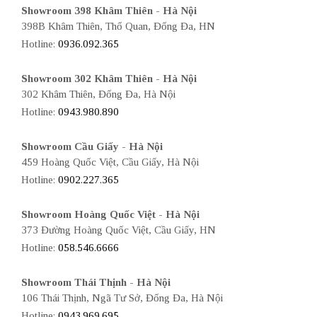
Showroom 398 Khâm Thiên - Hà Nội
398B Khâm Thiên, Thổ Quan, Đống Đa, HN
Hotline:
0936.092.365
Showroom 302 Khâm Thiên - Hà Nội
302 Khâm Thiên, Đống Đa, Hà Nội
Hotline:
0943.980.890
Showroom Cầu Giấy - Hà Nội
459 Hoàng Quốc Việt, Cầu Giấy, Hà Nội
Hotline:
0902.227.365
Showroom Hoàng Quốc Việt - Hà Nội
373 Đường Hoàng Quốc Việt, Cầu Giấy, HN
Hotline:
058.546.6666
Showroom Thái Thịnh - Hà Nội
106 Thái Thịnh, Ngã Tư Sở, Đống Đa, Hà Nội
Hotline:
0943.969.695