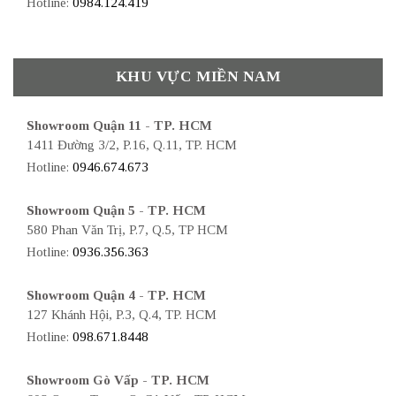
Hotline:
0984.124.419
KHU VỰC MIỀN NAM
Showroom Quận 11 - TP. HCM
1411 Đường 3/2, P.16, Q.11, TP. HCM
Hotline:
0946.674.673
Showroom Quận 5 - TP. HCM
580 Phan Văn Trị, P.7, Q.5, TP HCM
Hotline:
0936.356.363
Showroom Quận 4 - TP. HCM
127 Khánh Hội, P.3, Q.4, TP. HCM
Hotline:
098.671.8448
Showroom Gò Vấp - TP. HCM