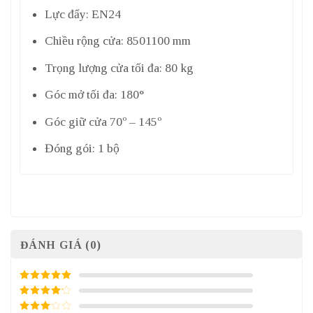
Lực đẩy: EN24
Chiều rộng cửa: 8501100 mm
Trọng lượng cửa tối đa: 80 kg
Góc mở tối đa: 180°
Góc giữ cửa 70º – 145º
Đóng gói: 1 bộ
ĐÁNH GIÁ (0)
5
/ 5 điểm
4
/ 5