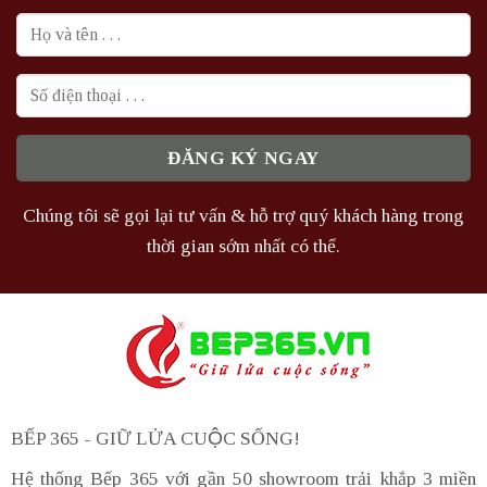
Chúng tôi sẽ gọi lại tư vấn & hỗ trợ quý khách hàng trong
thời gian sớm nhất có thể.
BẾP 365 - GIỮ LỬA CUỘC SỐNG!
Hệ thống Bếp 365 với gần 50 showroom trải khắp 3 miền