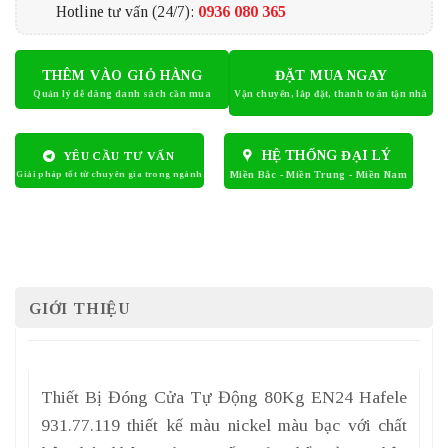
Hotline tư vấn (24/7):
0936 080 365
THÊM VÀO GIỎ HÀNG
ĐẶT MUA NGAY
HỆ THỐNG ĐẠI LÝ
YÊU CẦU TƯ VẤN
GIỚI THIỆU
Thiết Bị Đóng Cửa Tự Động 80Kg EN24 Hafele
931.77.119 thiết kế màu nickel màu bạc với chất