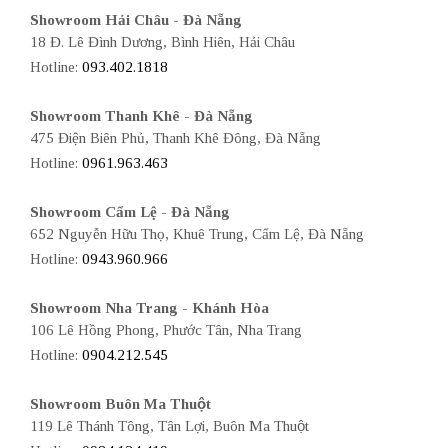
Showroom Hải Châu - Đà Nẵng
18 Đ. Lê Đình Dương, Bình Hiên, Hải Châu
Hotline:
093.402.1818
Showroom Thanh Khê - Đà Nẵng
475 Điện Biên Phủ, Thanh Khê Đông, Đà Nẵng
Hotline:
0961.963.463
Showroom Cẩm Lệ - Đà Nẵng
652 Nguyễn Hữu Thọ, Khuê Trung, Cẩm Lệ, Đà Nẵng
Hotline:
0943.960.966
Showroom Nha Trang - Khánh Hòa
106 Lê Hồng Phong, Phước Tân, Nha Trang
Hotline:
0904.212.545
Showroom Buôn Ma Thuột
119 Lê Thánh Tông, Tân Lợi, Buôn Ma Thuột