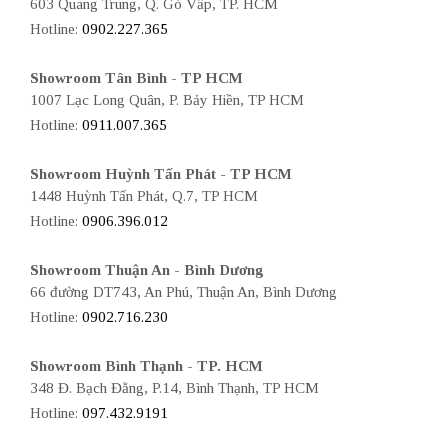
603 Quang Trung, Q. Gò Vấp, TP. HCM
Hotline:
0902.227.365
Showroom Tân Bình - TP HCM
1007 Lạc Long Quân, P. Bảy Hiền, TP HCM
Hotline:
0911.007.365
Showroom Huỳnh Tấn Phát - TP HCM
1448 Huỳnh Tấn Phát, Q.7, TP HCM
Hotline:
0906.396.012
Showroom Thuận An - Bình Dương
66 đường DT743, An Phú, Thuận An, Bình Dương
Hotline:
0902.716.230
Showroom Bình Thạnh - TP. HCM
348 Đ. Bạch Đằng, P.14, Bình Thạnh, TP HCM
Hotline:
097.432.9191