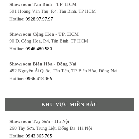
Showroom Tân Bình - TP. HCM
591 Hoàng Văn Thụ, P.4, Tân Bình, TP HCM
Hotline:
0928.97.97.97
Showroom Cộng Hòa - TP. HCM
90 Đ. Cộng Hòa, P.4, Tân Bình, TP HCM
Hotline:
0946.480.580
Showroom Biên Hòa - Đồng Nai
452 Nguyễn Ái Quốc, Tân Tiến, TP. Biên Hòa, Đồng Nai
Hotline:
0966.418.365
KHU VỰC MIỀN BẮC
Showroom Tây Sơn - Hà Nội
268 Tây Sơn, Trung Liệt, Đống Đa, Hà Nội
Hotline:
0943.365.765