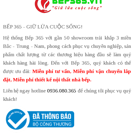
BẾP 365 - GIỮ LỬA CUỘC SỐNG!
Hệ thống Bếp 365 với gần 50 showroom trải khắp 3 miền
Bắc - Trung - Nam, phong cách phục vụ chuyên nghiệp, sản
phẩm chất lượng từ các thương hiệu hàng đầu sẽ làm quý
khách hàng hài lòng. Đến với Bếp 365, quý khách có thể
được ưu đãi:
Miễn phí tư vấn, Miễn phí vận chuyển lắp
đặt, Miễn phí thiết kế nội thất nhà bếp.
Liên hệ ngay hotline
0936.080.365
để chúng tôi phục vụ quý
khách!