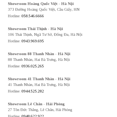
Showroom Hoàng Quốc Việt - Hà Nội
373 Đường Hoàng Quốc Việt, Cầu Giấy, HN
Hotline:
058.546.6666
Showroom Thái Thịnh - Hà Nội
106 Thái Thịnh, Ngã Tư Sở, Đống Đa, Hà Nội
Hotline:
0943.969.695
Showroom 88 Thanh Nhàn - Hà Nội
88 Thanh Nhàn, Hai Bà Trưng, Hà Nội
Hotline:
0936.025.265
Showroom 41 Thanh Nhàn - Hà Nội
41 Thanh Nhàn, Hai Bà Trưng, Hà Nội
Hotline:
0944.525.282
Showroom Lê Chân - Hải Phòng
27 Tôn Đức Thắng, Lê Chân, Hải Phòng
Hotline:
0948.622.922