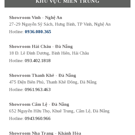
KHU VỰC MIỀN TRUNG
Showroom Vinh - Nghệ An
27-29 Nguyễn Sỹ Sách, Hưng Bình, TP Vinh, Nghệ An
Hotline:
0936.080.365
Showroom Hải Châu - Đà Nẵng
18 Đ. Lê Đình Dương, Bình Hiên, Hải Châu
Hotline:
093.402.1818
Showroom Thanh Khê - Đà Nẵng
475 Điện Biên Phủ, Thanh Khê Đông, Đà Nẵng
Hotline:
0961.963.463
Showroom Cẩm Lệ - Đà Nẵng
652 Nguyễn Hữu Thọ, Khuê Trung, Cẩm Lệ, Đà Nẵng
Hotline:
0943.960.966
Showroom Nha Trang - Khánh Hòa