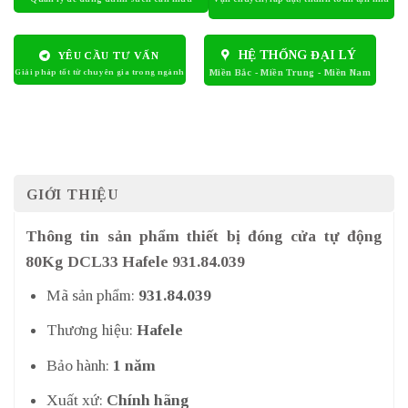
HỆ THỐNG ĐẠI LÝ
YÊU CẦU TƯ VẤN
GIỚI THIỆU
Thông tin sản phẩm thiết bị đóng cửa tự động
80Kg DCL33 Hafele 931.84.039
Mã sản phẩm:
931.84.039
Thương hiệu:
Hafele
Bảo hành:
1 năm
Xuất xứ:
Chính hãng