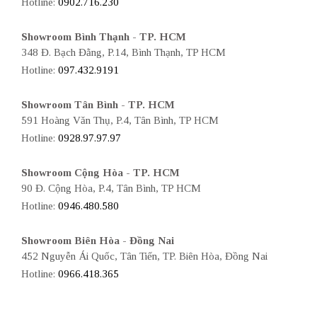
Hotline:
0902.716.230
Showroom Bình Thạnh - TP. HCM
348 Đ. Bạch Đằng, P.14, Bình Thạnh, TP HCM
Hotline:
097.432.9191
Showroom Tân Bình - TP. HCM
591 Hoàng Văn Thụ, P.4, Tân Bình, TP HCM
Hotline:
0928.97.97.97
Showroom Cộng Hòa - TP. HCM
90 Đ. Cộng Hòa, P.4, Tân Bình, TP HCM
Hotline:
0946.480.580
Showroom Biên Hòa - Đồng Nai
452 Nguyễn Ái Quốc, Tân Tiến, TP. Biên Hòa, Đồng Nai
Hotline:
0966.418.365