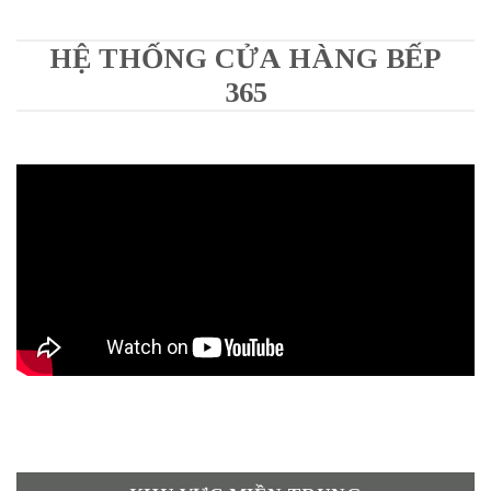
HỆ THỐNG CỬA HÀNG BẾP
365