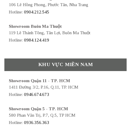
106 Lê Hồng Phong, Phước Tân, Nha Trang
Hotline:
0904.212.545
Showroom Buôn Ma Thuột
119 Lê Thánh Tông, Tân Lợi, Buôn Ma Thuột
Hotline:
0984.124.419
KHU VỰC MIỀN NAM
Showroom Quận 11 - TP. HCM
1411 Đường 3/2, P.16, Q.11, TP. HCM
Hotline:
0946.674.673
Showroom Quận 5 - TP. HCM
580 Phan Văn Trị, P.7, Q.5, TP HCM
Hotline:
0936.356.363