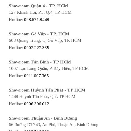
Showroom Quận 4 - TP. HCM
127 Khánh Hội, P.3, Q.4, TP. HCM
Hotline:
098.671.8448
Showroom Gò Vấp - TP. HCM
603 Quang Trung, Q. Gò Vấp, TP. HCM
Hotline:
0902.227.365
Showroom Tân Bình - TP HCM
1007 Lạc Long Quân, P. Bảy Hiền, TP HCM
Hotline:
0911.007.365
Showroom Huỳnh Tấn Phát - TP HCM
1448 Huỳnh Tấn Phát, Q.7, TP HCM
Hotline:
0906.396.012
Showroom Thuận An - Bình Dương
66 đường DT743, An Phú, Thuận An, Bình Dương