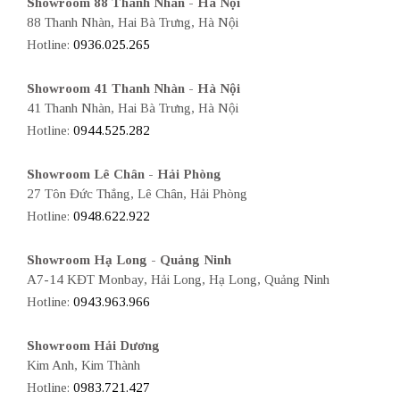
Showroom 88 Thanh Nhàn - Hà Nội
88 Thanh Nhàn, Hai Bà Trưng, Hà Nội
Hotline:
0936.025.265
Showroom 41 Thanh Nhàn - Hà Nội
41 Thanh Nhàn, Hai Bà Trưng, Hà Nội
Hotline:
0944.525.282
Showroom Lê Chân - Hải Phòng
27 Tôn Đức Thắng, Lê Chân, Hải Phòng
Hotline:
0948.622.922
Showroom Hạ Long - Quảng Ninh
A7-14 KĐT Monbay, Hải Long, Hạ Long, Quảng Ninh
Hotline:
0943.963.966
Showroom Hải Dương
Kim Anh, Kim Thành
Hotline:
0983.721.427