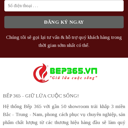
Chúng tôi sẽ gọi lại tư vấn & hỗ trợ quý khách hàng trong
thời gian sớm nhất có thể.
BẾP 365 - GIỮ LỬA CUỘC SỐNG!
Hệ thống Bếp 365 với gần 50 showroom trải khắp 3 miền
Bắc - Trung - Nam, phong cách phục vụ chuyên nghiệp, sản
phẩm chất lượng từ các thương hiệu hàng đầu sẽ làm quý