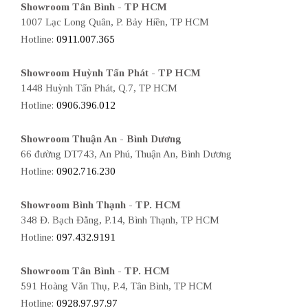
Showroom Tân Bình - TP HCM
1007 Lạc Long Quân, P. Bảy Hiền, TP HCM
Hotline:
0911.007.365
Showroom Huỳnh Tấn Phát - TP HCM
1448 Huỳnh Tấn Phát, Q.7, TP HCM
Hotline:
0906.396.012
Showroom Thuận An - Bình Dương
66 đường DT743, An Phú, Thuận An, Bình Dương
Hotline:
0902.716.230
Showroom Bình Thạnh - TP. HCM
348 Đ. Bạch Đằng, P.14, Bình Thạnh, TP HCM
Hotline:
097.432.9191
Showroom Tân Bình - TP. HCM
591 Hoàng Văn Thụ, P.4, Tân Bình, TP HCM
Hotline:
0928.97.97.97