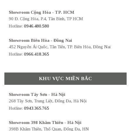
Showroom Cộng Hòa - TP. HCM
90 Đ. Cộng Hòa, P.4, Tân Bình, TP HCM
Hotline:
0946.480.580
Showroom Biên Hòa - Đồng Nai
452 Nguyễn Ái Quốc, Tân Tiến, TP. Biên Hòa, Đồng Nai
Hotline:
0966.418.365
KHU VỰC MIỀN BẮC
Showroom Tây Sơn - Hà Nội
268 Tây Sơn, Trung Liệt, Đống Đa, Hà Nội
Hotline:
0943.365.765
Showroom 398 Khâm Thiên - Hà Nội
398B Khâm Thiên, Thổ Quan, Đống Đa, HN