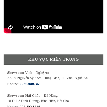
KHU VỰC MIỀN TRUNG
Showroom Vinh - Nghệ An
27-29 Nguyễn Sỹ Sách, Hưng Bình, TP Vinh, Nghệ An
Hotline:
0936.080.365
Showroom Hải Châu - Đà Nẵng
18 Đ. Lê Đình Dương, Bình Hiên, Hải Châu
Hotline:
093.402.1818