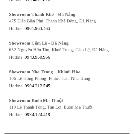
Showroom Thanh Khê - Đà Nẵng
475 Điện Biên Phủ, Thanh Khê Đông, Đà Nẵng
Hotline:
0961.963.463
Showroom Cẩm Lệ - Đà Nẵng
652 Nguyễn Hữu Thọ, Khuê Trung, Cẩm Lệ, Đà Nẵng
Hotline:
0943.960.966
Showroom Nha Trang - Khánh Hòa
106 Lê Hồng Phong, Phước Tân, Nha Trang
Hotline:
0904.212.545
Showroom Buôn Ma Thuột
119 Lê Thánh Tông, Tân Lợi, Buôn Ma Thuột
Hotline:
0984.124.419