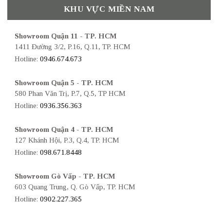
KHU VỰC MIỀN NAM
Showroom Quận 11 - TP. HCM
1411 Đường 3/2, P.16, Q.11, TP. HCM
Hotline:
0946.674.673
Showroom Quận 5 - TP. HCM
580 Phan Văn Trị, P.7, Q.5, TP HCM
Hotline:
0936.356.363
Showroom Quận 4 - TP. HCM
127 Khánh Hội, P.3, Q.4, TP. HCM
Hotline:
098.671.8448
Showroom Gò Vấp - TP. HCM
603 Quang Trung, Q. Gò Vấp, TP. HCM
Hotline:
0902.227.365