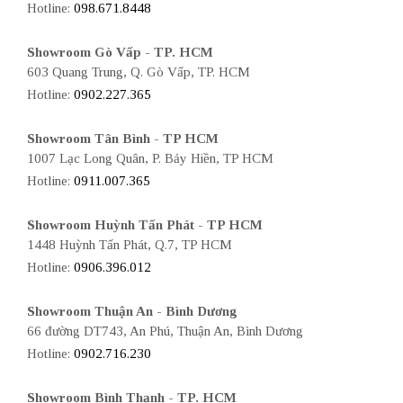
Hotline:
098.671.8448
Showroom Gò Vấp - TP. HCM
603 Quang Trung, Q. Gò Vấp, TP. HCM
Hotline:
0902.227.365
Showroom Tân Bình - TP HCM
1007 Lạc Long Quân, P. Bảy Hiền, TP HCM
Hotline:
0911.007.365
Showroom Huỳnh Tấn Phát - TP HCM
1448 Huỳnh Tấn Phát, Q.7, TP HCM
Hotline:
0906.396.012
Showroom Thuận An - Bình Dương
66 đường DT743, An Phú, Thuận An, Bình Dương
Hotline:
0902.716.230
Showroom Bình Thạnh - TP. HCM