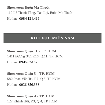
Showroom Buôn Ma Thuột
119 Lê Thánh Tông, Tân Lợi, Buôn Ma Thuột
Hotline:
0984.124.419
KHU VỰC MIỀN NAM
Showroom Quận 11 - TP. HCM
1411 Đường 3/2, P.16, Q.11, TP. HCM
Hotline:
0946.674.673
Showroom Quận 5 - TP. HCM
580 Phan Văn Trị, P.7, Q.5, TP HCM
Hotline:
0936.356.363
Showroom Quận 4 - TP. HCM
127 Khánh Hội, P.3, Q.4, TP. HCM