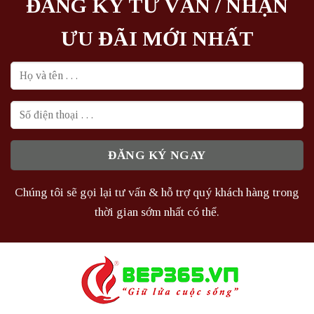
ĐĂNG KÝ TƯ VẤN / NHẬN
ƯU ĐÃI MỚI NHẤT
Chúng tôi sẽ gọi lại tư vấn & hỗ trợ quý khách hàng trong
thời gian sớm nhất có thể.