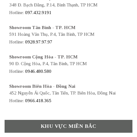
348 Đ. Bạch Đằng, P.14, Bình Thạnh, TP HCM
Hotline:
097.432.9191
Showroom Tân Bình - TP. HCM
591 Hoàng Văn Thụ, P.4, Tân Bình, TP HCM
Hotline:
0928.97.97.97
Showroom Cộng Hòa - TP. HCM
90 Đ. Cộng Hòa, P.4, Tân Bình, TP HCM
Hotline:
0946.480.580
Showroom Biên Hòa - Đồng Nai
452 Nguyễn Ái Quốc, Tân Tiến, TP. Biên Hòa, Đồng Nai
Hotline:
0966.418.365
KHU VỰC MIỀN BẮC