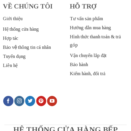
VỀ CHÚNG TÔI
HỖ TRỢ
Giới thiệu
Tư vấn sản phẩm
Hướng dẫn mua hàng
Hệ thống cửa hàng
Hình thức thanh toán & trả
Hợp tác
góp
Bảo vệ thông tin cá nhân
Vận chuyển lắp đặt
Tuyển dụng
Bảo hành
Liên hệ
Kiểm hành, đổi trả
HỆ THỐNG CỬA HÀNG BẾP