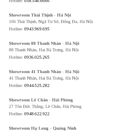
Hotline:
058.546.6666
Showroom Thái Thịnh - Hà Nội
106 Thái Thịnh, Ngã Tư Sở, Đống Đa, Hà Nội
Hotline:
0943.969.695
Showroom 88 Thanh Nhàn - Hà Nội
88 Thanh Nhàn, Hai Bà Trưng, Hà Nội
Hotline:
0936.025.265
Showroom 41 Thanh Nhàn - Hà Nội
41 Thanh Nhàn, Hai Bà Trưng, Hà Nội
Hotline:
0944.525.282
Showroom Lê Chân - Hải Phòng
27 Tôn Đức Thắng, Lê Chân, Hải Phòng
Hotline:
0948.622.922
Showroom Hạ Long - Quảng Ninh