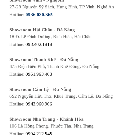
27-29 Nguyễn Sỹ Sách, Hưng Bình, TP Vinh, Nghệ An
Hotline:
0936.080.365
Showroom Hải Châu - Đà Nẵng
18 Đ. Lê Đình Dương, Bình Hiên, Hải Châu
Hotline:
093.402.1818
Showroom Thanh Khê - Đà Nẵng
475 Điện Biên Phủ, Thanh Khê Đông, Đà Nẵng
Hotline:
0961.963.463
Showroom Cẩm Lệ - Đà Nẵng
652 Nguyễn Hữu Thọ, Khuê Trung, Cẩm Lệ, Đà Nẵng
Hotline:
0943.960.966
Showroom Nha Trang - Khánh Hòa
106 Lê Hồng Phong, Phước Tân, Nha Trang
Hotline:
0904.212.545