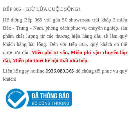
BẾP 365 - GIỮ LỬA CUỘC SỐNG!
Hệ thống Bếp 365 với gần 50 showroom trải khắp 3 miền
Bắc - Trung - Nam, phong cách phục vụ chuyên nghiệp, sản
phẩm chất lượng từ các thương hiệu hàng đầu sẽ làm quý
khách hàng hài lòng. Đến với Bếp 365, quý khách có thể
được ưu đãi:
Miễn phí tư vấn, Miễn phí vận chuyển lắp
đặt, Miễn phí thiết kế nội thất nhà bếp.
Liên hệ ngay hotline
0936.080.365
để chúng tôi phục vụ quý
khách!