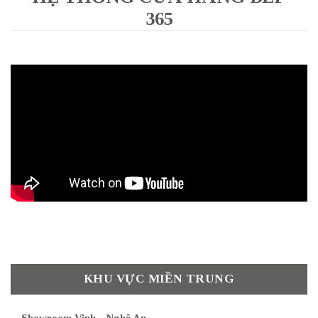
365
KHU VỰC MIỀN TRUNG
Showroom Vinh - Nghệ An