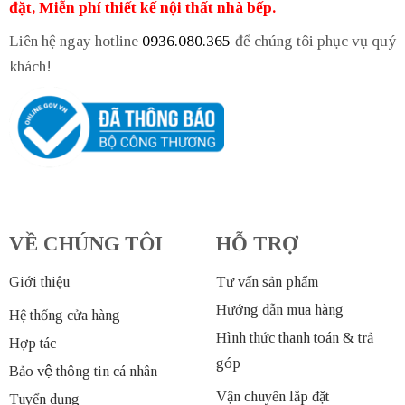
đặt, Miễn phí thiết kế nội thất nhà bếp.
Liên hệ ngay hotline
0936.080.365
để chúng tôi phục vụ quý
khách!
VỀ CHÚNG TÔI
HỖ TRỢ
Giới thiệu
Tư vấn sản phẩm
Hướng dẫn mua hàng
Hệ thống cửa hàng
Hình thức thanh toán & trả
Hợp tác
góp
Bảo vệ thông tin cá nhân
Vận chuyển lắp đặt
Tuyển dụng