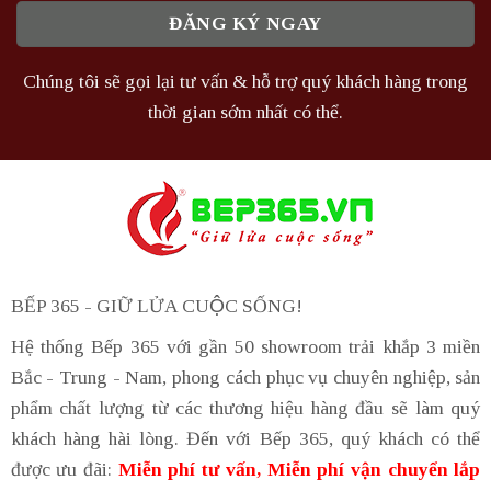
Chúng tôi sẽ gọi lại tư vấn & hỗ trợ quý khách hàng trong
thời gian sớm nhất có thể.
BẾP 365 - GIỮ LỬA CUỘC SỐNG!
Hệ thống Bếp 365 với gần 50 showroom trải khắp 3 miền
Bắc - Trung - Nam, phong cách phục vụ chuyên nghiệp, sản
phẩm chất lượng từ các thương hiệu hàng đầu sẽ làm quý
khách hàng hài lòng. Đến với Bếp 365, quý khách có thể
được ưu đãi:
Miễn phí tư vấn, Miễn phí vận chuyển lắp