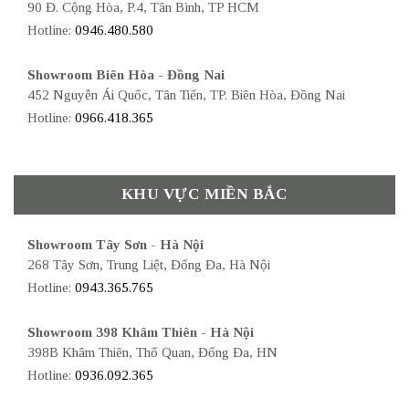
90 Đ. Cộng Hòa, P.4, Tân Bình, TP HCM
Hotline:
0946.480.580
Showroom Biên Hòa - Đồng Nai
452 Nguyễn Ái Quốc, Tân Tiến, TP. Biên Hòa, Đồng Nai
Hotline:
0966.418.365
KHU VỰC MIỀN BẮC
Showroom Tây Sơn - Hà Nội
268 Tây Sơn, Trung Liệt, Đống Đa, Hà Nội
Hotline:
0943.365.765
Showroom 398 Khâm Thiên - Hà Nội
398B Khâm Thiên, Thổ Quan, Đống Đa, HN
Hotline:
0936.092.365