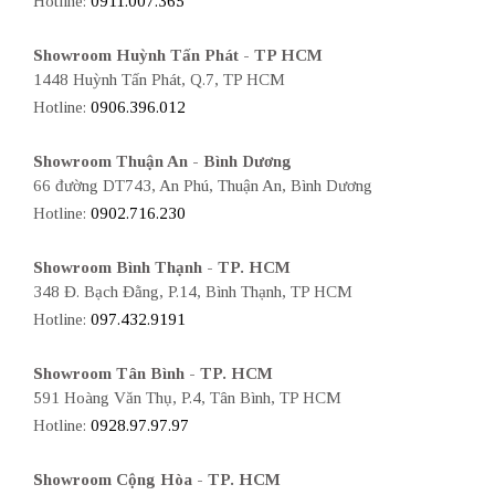
Hotline:
0911.007.365
Showroom Huỳnh Tấn Phát - TP HCM
1448 Huỳnh Tấn Phát, Q.7, TP HCM
Hotline:
0906.396.012
Showroom Thuận An - Bình Dương
66 đường DT743, An Phú, Thuận An, Bình Dương
Hotline:
0902.716.230
Showroom Bình Thạnh - TP. HCM
348 Đ. Bạch Đằng, P.14, Bình Thạnh, TP HCM
Hotline:
097.432.9191
Showroom Tân Bình - TP. HCM
591 Hoàng Văn Thụ, P.4, Tân Bình, TP HCM
Hotline:
0928.97.97.97
Showroom Cộng Hòa - TP. HCM