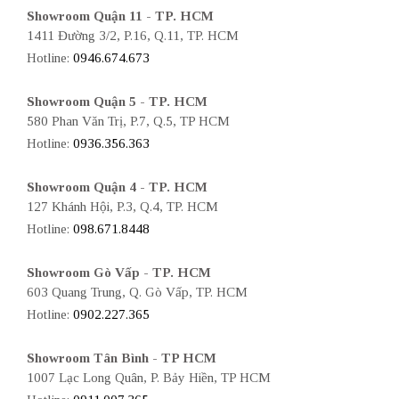
Showroom Quận 11 - TP. HCM
1411 Đường 3/2, P.16, Q.11, TP. HCM
Hotline:
0946.674.673
Showroom Quận 5 - TP. HCM
580 Phan Văn Trị, P.7, Q.5, TP HCM
Hotline:
0936.356.363
Showroom Quận 4 - TP. HCM
127 Khánh Hội, P.3, Q.4, TP. HCM
Hotline:
098.671.8448
Showroom Gò Vấp - TP. HCM
603 Quang Trung, Q. Gò Vấp, TP. HCM
Hotline:
0902.227.365
Showroom Tân Bình - TP HCM
1007 Lạc Long Quân, P. Bảy Hiền, TP HCM