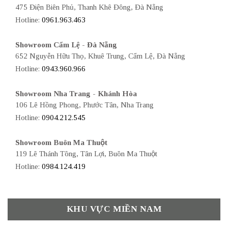
475 Điện Biên Phủ, Thanh Khê Đông, Đà Nẵng
Hotline:
0961.963.463
Showroom Cẩm Lệ - Đà Nẵng
652 Nguyễn Hữu Thọ, Khuê Trung, Cẩm Lệ, Đà Nẵng
Hotline:
0943.960.966
Showroom Nha Trang - Khánh Hòa
106 Lê Hồng Phong, Phước Tân, Nha Trang
Hotline:
0904.212.545
Showroom Buôn Ma Thuột
119 Lê Thánh Tông, Tân Lợi, Buôn Ma Thuột
Hotline:
0984.124.419
KHU VỰC MIỀN NAM