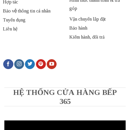
Hình thức thanh toán & trả
Hợp tác
góp
Bảo vệ thông tin cá nhân
Vận chuyển lắp đặt
Tuyển dụng
Bảo hành
Liên hệ
Kiểm hành, đổi trả
HỆ THỐNG CỬA HÀNG BẾP
365