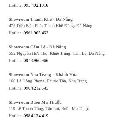
Hotline:
093.402.1818
Showroom Thanh Khê - Đà Nẵng
475 Điện Biên Phủ, Thanh Khê Đông, Đà Nẵng
Hotline:
0961.963.463
Showroom Cẩm Lệ - Đà Nẵng
652 Nguyễn Hữu Thọ, Khuê Trung, Cẩm Lệ, Đà Nẵng
Hotline:
0943.960.966
Showroom Nha Trang - Khánh Hòa
106 Lê Hồng Phong, Phước Tân, Nha Trang
Hotline:
0904.212.545
Showroom Buôn Ma Thuột
119 Lê Thánh Tông, Tân Lợi, Buôn Ma Thuột
Hotline:
0984.124.419