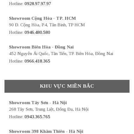
Hotline:
0928.97.97.97
Showroom Cộng Hòa - TP. HCM
90 Đ. Cộng Hòa, P.4, Tân Bình, TP HCM
Hotline:
0946.480.580
Showroom Biên Hòa - Đồng Nai
452 Nguyễn Ái Quốc, Tân Tiến, TP. Biên Hòa, Đồng Nai
Hotline:
0966.418.365
KHU VỰC MIỀN BẮC
Showroom Tây Sơn - Hà Nội
268 Tây Sơn, Trung Liệt, Đống Đa, Hà Nội
Hotline:
0943.365.765
Showroom 398 Khâm Thiên - Hà Nội