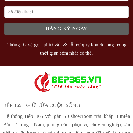
Chúng tôi sẽ gọi lại tư vấn & hỗ trợ quý khách hàng trong
thời gian sớm nhất có thể.
BẾP 365 - GIỮ LỬA CUỘC SỐNG!
Hệ thống Bếp 365 với gần 50 showroom trải khắp 3 miền
Bắc - Trung - Nam, phong cách phục vụ chuyên nghiệp, sản
phẩm chất lượng từ các thương hiệu hàng đầu sẽ làm quý