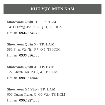
KHU VỰC MIỀN NAM
Showroom Quận 11 - TP. HCM
1411 Đường 3/2, P.16, Q.11, TP. HCM
Hotline:
0946.674.673
Showroom Quận 5 - TP. HCM
580 Phan Văn Trị, P.7, Q.5, TP HCM
Hotline:
0936.356.363
Showroom Quận 4 - TP. HCM
127 Khánh Hội, P.3, Q.4, TP. HCM
Hotline:
098.671.8448
Showroom Gò Vấp - TP. HCM
603 Quang Trung, Q. Gò Vấp, TP. HCM
Hotline:
0902.227.365