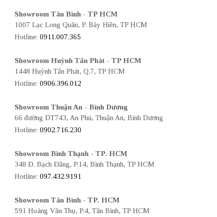
Showroom Tân Bình - TP HCM
1007 Lạc Long Quân, P. Bảy Hiền, TP HCM
Hotline:
0911.007.365
Showroom Huỳnh Tấn Phát - TP HCM
1448 Huỳnh Tấn Phát, Q.7, TP HCM
Hotline:
0906.396.012
Showroom Thuận An - Bình Dương
66 đường DT743, An Phú, Thuận An, Bình Dương
Hotline:
0902.716.230
Showroom Bình Thạnh - TP. HCM
348 Đ. Bạch Đằng, P.14, Bình Thạnh, TP HCM
Hotline:
097.432.9191
Showroom Tân Bình - TP. HCM
591 Hoàng Văn Thụ, P.4, Tân Bình, TP HCM