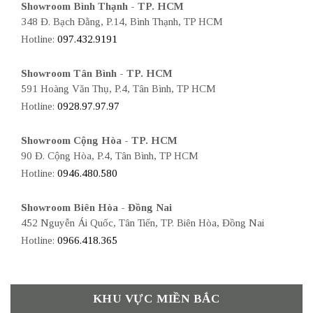
Showroom Bình Thạnh - TP. HCM
348 Đ. Bạch Đằng, P.14, Bình Thạnh, TP HCM
Hotline:
097.432.9191
Showroom Tân Bình - TP. HCM
591 Hoàng Văn Thụ, P.4, Tân Bình, TP HCM
Hotline:
0928.97.97.97
Showroom Cộng Hòa - TP. HCM
90 Đ. Cộng Hòa, P.4, Tân Bình, TP HCM
Hotline:
0946.480.580
Showroom Biên Hòa - Đồng Nai
452 Nguyễn Ái Quốc, Tân Tiến, TP. Biên Hòa, Đồng Nai
Hotline:
0966.418.365
KHU VỰC MIỀN BẮC