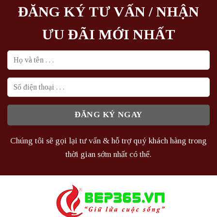
ĐĂNG KÝ TƯ VẤN / NHẬN
ƯU ĐÃI MỚI NHẤT
Chúng tôi sẽ gọi lại tư vấn & hỗ trợ quý khách hàng trong
thời gian sớm nhất có thể.