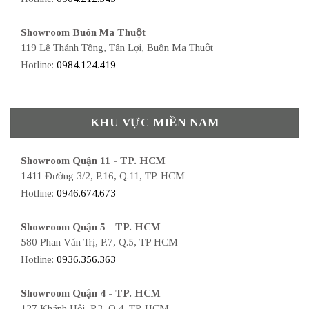
Showroom Buôn Ma Thuột
119 Lê Thánh Tông, Tân Lợi, Buôn Ma Thuột
Hotline:
0984.124.419
KHU VỰC MIỀN NAM
Showroom Quận 11 - TP. HCM
1411 Đường 3/2, P.16, Q.11, TP. HCM
Hotline:
0946.674.673
Showroom Quận 5 - TP. HCM
580 Phan Văn Trị, P.7, Q.5, TP HCM
Hotline:
0936.356.363
Showroom Quận 4 - TP. HCM
127 Khánh Hội, P.3, Q.4, TP. HCM