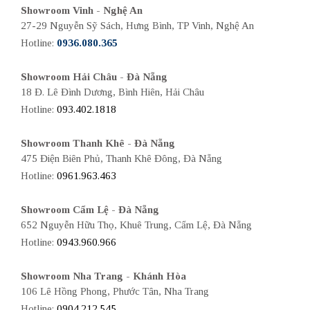
Showroom Vinh - Nghệ An
27-29 Nguyễn Sỹ Sách, Hưng Bình, TP Vinh, Nghệ An
Hotline:
0936.080.365
Showroom Hải Châu - Đà Nẵng
18 Đ. Lê Đình Dương, Bình Hiên, Hải Châu
Hotline:
093.402.1818
Showroom Thanh Khê - Đà Nẵng
475 Điện Biên Phủ, Thanh Khê Đông, Đà Nẵng
Hotline:
0961.963.463
Showroom Cẩm Lệ - Đà Nẵng
652 Nguyễn Hữu Thọ, Khuê Trung, Cẩm Lệ, Đà Nẵng
Hotline:
0943.960.966
Showroom Nha Trang - Khánh Hòa
106 Lê Hồng Phong, Phước Tân, Nha Trang
Hotline:
0904.212.545