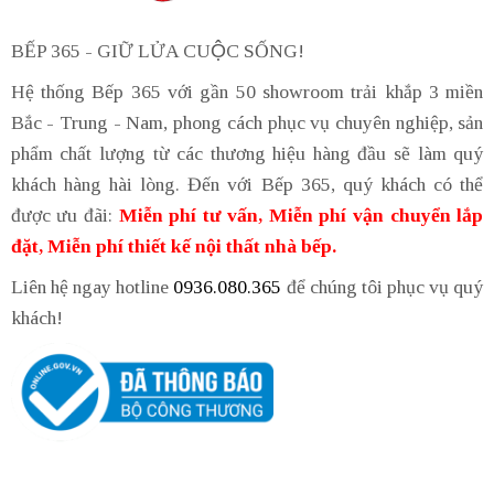
BẾP 365 - GIỮ LỬA CUỘC SỐNG!
Hệ thống Bếp 365 với gần 50 showroom trải khắp 3 miền
Bắc - Trung - Nam, phong cách phục vụ chuyên nghiệp, sản
phẩm chất lượng từ các thương hiệu hàng đầu sẽ làm quý
khách hàng hài lòng. Đến với Bếp 365, quý khách có thể
được ưu đãi:
Miễn phí tư vấn, Miễn phí vận chuyển lắp
đặt, Miễn phí thiết kế nội thất nhà bếp.
Liên hệ ngay hotline
0936.080.365
để chúng tôi phục vụ quý
khách!