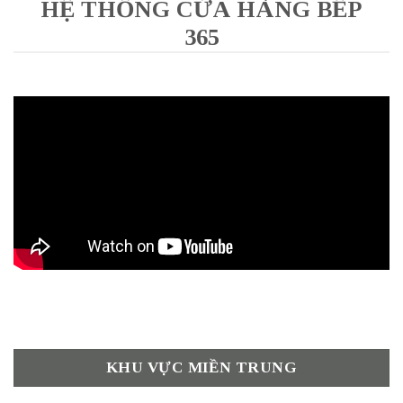
HỆ THỐNG CỬA HÀNG BẾP
365
KHU VỰC MIỀN TRUNG