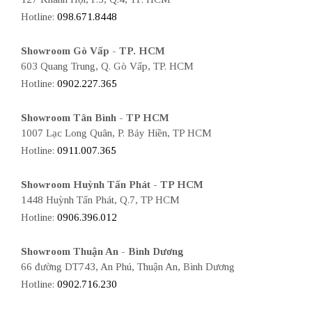
Hotline:
098.671.8448
Showroom Gò Vấp - TP. HCM
603 Quang Trung, Q. Gò Vấp, TP. HCM
Hotline:
0902.227.365
Showroom Tân Bình - TP HCM
1007 Lạc Long Quân, P. Bảy Hiền, TP HCM
Hotline:
0911.007.365
Showroom Huỳnh Tấn Phát - TP HCM
1448 Huỳnh Tấn Phát, Q.7, TP HCM
Hotline:
0906.396.012
Showroom Thuận An - Bình Dương
66 đường DT743, An Phú, Thuận An, Bình Dương
Hotline:
0902.716.230