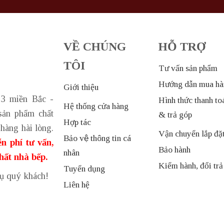
VỀ CHÚNG
HỖ TRỢ
TÔI
Tư vấn sản phẩm
Hướng dẫn mua hà
Giới thiệu
 3 miền Bắc -
Hình thức thanh to
Hệ thống cửa hàng
sản phẩm chất
& trả góp
Hợp tác
hàng hài lòng.
Vận chuyển lắp đặ
Bảo vệ thông tin cá
n phí tư vấn,
Bảo hành
nhân
thất nhà bếp.
Kiểm hành, đổi trả
Tuyển dụng
vụ quý khách!
Liên hệ