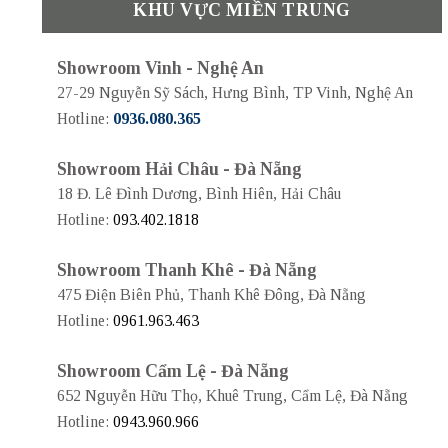
KHU VỰC MIỀN TRUNG
Showroom Vinh - Nghệ An
27-29 Nguyễn Sỹ Sách, Hưng Bình, TP Vinh, Nghệ An
Hotline:
0936.080.365
Showroom Hải Châu - Đà Nẵng
18 Đ. Lê Đình Dương, Bình Hiên, Hải Châu
Hotline:
093.402.1818
Showroom Thanh Khê - Đà Nẵng
475 Điện Biên Phủ, Thanh Khê Đông, Đà Nẵng
Hotline:
0961.963.463
Showroom Cẩm Lệ - Đà Nẵng
652 Nguyễn Hữu Thọ, Khuê Trung, Cẩm Lệ, Đà Nẵng
Hotline:
0943.960.966