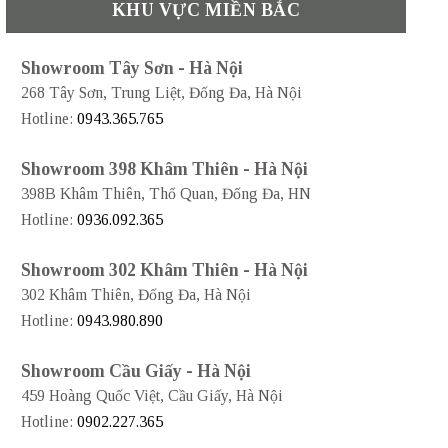
KHU VỰC MIỀN BẮC
Showroom Tây Sơn - Hà Nội
268 Tây Sơn, Trung Liệt, Đống Đa, Hà Nội
Hotline:
0943.365.765
Showroom 398 Khâm Thiên - Hà Nội
398B Khâm Thiên, Thổ Quan, Đống Đa, HN
Hotline:
0936.092.365
Showroom 302 Khâm Thiên - Hà Nội
302 Khâm Thiên, Đống Đa, Hà Nội
Hotline:
0943.980.890
Showroom Cầu Giấy - Hà Nội
459 Hoàng Quốc Việt, Cầu Giấy, Hà Nội
Hotline:
0902.227.365