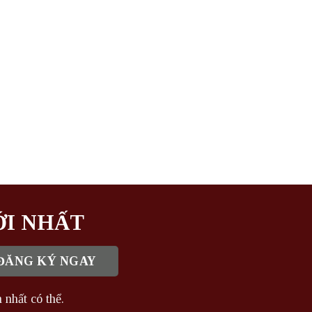
ỚI NHẤT
 nhất có thể.