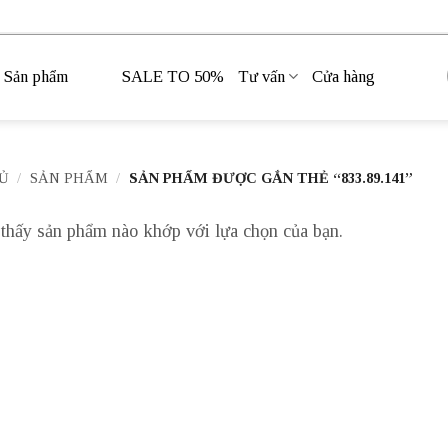
Sản phẩm
SALE TO 50%
Tư vấn
Cửa hàng
Ủ
/
SẢN PHẨM
/
SẢN PHẨM ĐƯỢC GẮN THẺ “833.89.141”
thấy sản phẩm nào khớp với lựa chọn của bạn.