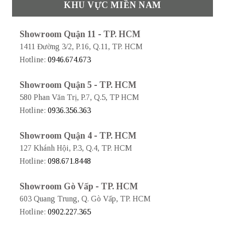
KHU VỰC MIỀN NAM
Showroom Quận 11 - TP. HCM
1411 Đường 3/2, P.16, Q.11, TP. HCM
Hotline:
0946.674.673
Showroom Quận 5 - TP. HCM
580 Phan Văn Trị, P.7, Q.5, TP HCM
Hotline:
0936.356.363
Showroom Quận 4 - TP. HCM
127 Khánh Hội, P.3, Q.4, TP. HCM
Hotline:
098.671.8448
Showroom Gò Vấp - TP. HCM
603 Quang Trung, Q. Gò Vấp, TP. HCM
Hotline:
0902.227.365