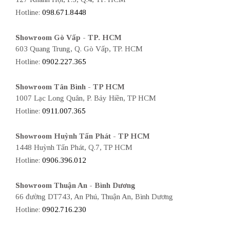
Hotline:
098.671.8448
Showroom Gò Vấp - TP. HCM
603 Quang Trung, Q. Gò Vấp, TP. HCM
Hotline:
0902.227.365
Showroom Tân Bình - TP HCM
1007 Lạc Long Quân, P. Bảy Hiền, TP HCM
Hotline:
0911.007.365
Showroom Huỳnh Tấn Phát - TP HCM
1448 Huỳnh Tấn Phát, Q.7, TP HCM
Hotline:
0906.396.012
Showroom Thuận An - Bình Dương
66 đường DT743, An Phú, Thuận An, Bình Dương
Hotline:
0902.716.230