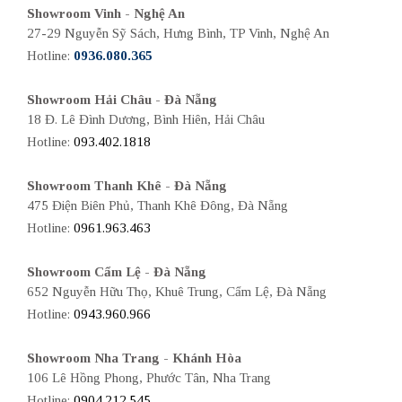
Showroom Vinh - Nghệ An
27-29 Nguyễn Sỹ Sách, Hưng Bình, TP Vinh, Nghệ An
Hotline:
0936.080.365
Showroom Hải Châu - Đà Nẵng
18 Đ. Lê Đình Dương, Bình Hiên, Hải Châu
Hotline:
093.402.1818
Showroom Thanh Khê - Đà Nẵng
475 Điện Biên Phủ, Thanh Khê Đông, Đà Nẵng
Hotline:
0961.963.463
Showroom Cẩm Lệ - Đà Nẵng
652 Nguyễn Hữu Thọ, Khuê Trung, Cẩm Lệ, Đà Nẵng
Hotline:
0943.960.966
Showroom Nha Trang - Khánh Hòa
106 Lê Hồng Phong, Phước Tân, Nha Trang
Hotline:
0904.212.545