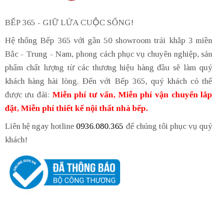
BẾP 365 - GIỮ LỬA CUỘC SỐNG!
Hệ thống Bếp 365 với gần 50 showroom trải khắp 3 miền
Bắc - Trung - Nam, phong cách phục vụ chuyên nghiệp, sản
phẩm chất lượng từ các thương hiệu hàng đầu sẽ làm quý
khách hàng hài lòng. Đến với Bếp 365, quý khách có thể
được ưu đãi:
Miễn phí tư vấn, Miễn phí vận chuyển lắp
đặt, Miễn phí thiết kế nội thất nhà bếp.
Liên hệ ngay hotline
0936.080.365
để chúng tôi phục vụ quý
khách!