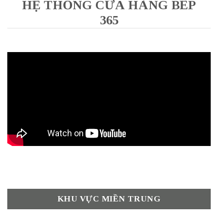
HỆ THỐNG CỬA HÀNG BẾP
365
KHU VỰC MIỀN TRUNG