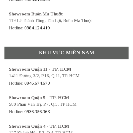
Showroom Buôn Ma Thuột
119 Lê Thánh Tông, Tân Lợi, Buôn Ma Thuột
Hotline:
0984.124.419
KHU VỰC MIỀN NAM
Showroom Quận 11 - TP. HCM
1411 Đường 3/2, P.16, Q.11, TP. HCM
Hotline:
0946.674.673
Showroom Quận 5 - TP. HCM
580 Phan Văn Trị, P.7, Q.5, TP HCM
Hotline:
0936.356.363
Showroom Quận 4 - TP. HCM
127 Khánh Hội, P.3, Q.4, TP. HCM