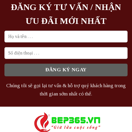
ĐĂNG KÝ TƯ VẤN / NHẬN
ƯU ĐÃI MỚI NHẤT
Chúng tôi sẽ gọi lại tư vấn & hỗ trợ quý khách hàng trong
thời gian sớm nhất có thể.