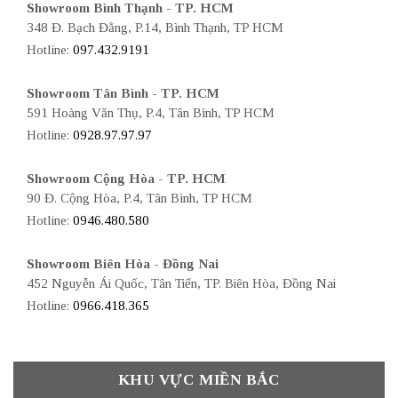
Showroom Bình Thạnh - TP. HCM
348 Đ. Bạch Đằng, P.14, Bình Thạnh, TP HCM
Hotline:
097.432.9191
Showroom Tân Bình - TP. HCM
591 Hoàng Văn Thụ, P.4, Tân Bình, TP HCM
Hotline:
0928.97.97.97
Showroom Cộng Hòa - TP. HCM
90 Đ. Cộng Hòa, P.4, Tân Bình, TP HCM
Hotline:
0946.480.580
Showroom Biên Hòa - Đồng Nai
452 Nguyễn Ái Quốc, Tân Tiến, TP. Biên Hòa, Đồng Nai
Hotline:
0966.418.365
KHU VỰC MIỀN BẮC